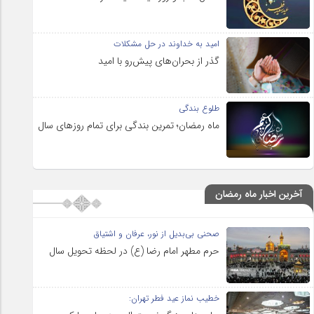
امید به خداوند در حل مشکلات
گذر از بحران‌های پیش‌رو با امید
طلوع بندگی
ماه رمضان؛ تمرین بندگی برای تمام روزهای سال
آخرین اخبار ماه رمضان
صحنی بی‌بدیل از نور، عرفان و اشتیاق
حرم مطهر امام رضا (ع) در لحظه تحویل سال
خطیب نماز عید فطر تهران: