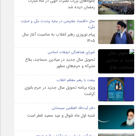
جلوه‌های بزرگ نصرت الهی در ماه مبارک
رمضان دیده شد
سال «اقتصاد مقاومتی در سایه وحدت ملّی و امنیّت
ملّی»
پیام نوروزی رهبر انقلاب به مناسبت آغاز سال
۱۴۰۵
شورای هماهنگی تبلیغات اسلامی
تحویل سال‌ جدید در میادین ،مساجد، بقاع
متبرکه‌ و حرم‌های‌ مطهر
بیعت با رهبر معظم انقلاب
ویژه برنامه تحویل سال جدید در حرم بانوی
کرامت
دفتر آیت‌الله العظمی سیستانی
شنبه اول ماه شوال و عید سعید فطر است
سخنگوی شورای سیاستگذاری ائمه جمعه