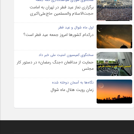
برگزاری نماز عید فطر در تهران به امامت
حجت‌الاسلام والمسلمین حاج‌علی‌اکبری
اول ماه شوال و عید فطر
درکدام کشورها امروز جمعه عید فطر است؟
سخنگوی کمیسیون امنیت ملی خبر داد
حمایت از مدافعان «جنگ رمضان» در دستور کار
مجلس
نگاه‌ها به آسمان دوخته شده
زمان رویت هلال ماه شوال