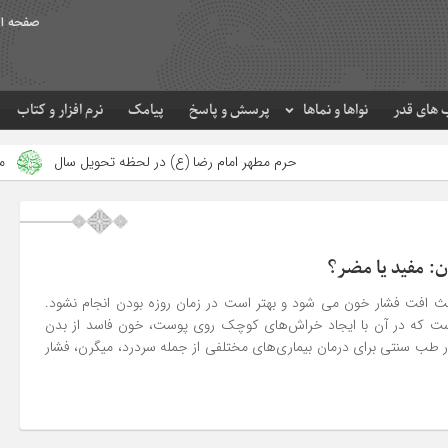
صفحه ا
های قدر
نواها و نماها
پرسش و پاسخ
پیامک
نرم افزار و کتاب
حرم مطهر امام رضا (ع) در لحظه تحویل سال
مصرف زکات فطره در امور 
: مفید یا مضر؟
 افت فشار خون می شود و بهتر است در زمان روزه بودن انجام نشود.
 که در آن با ایجاد خراش‌های کوچک روی پوست، خون فاسد از بدن
 طب سنتی برای درمان بیماری‌های مختلفی از جمله سردرد، میگرن، فشار