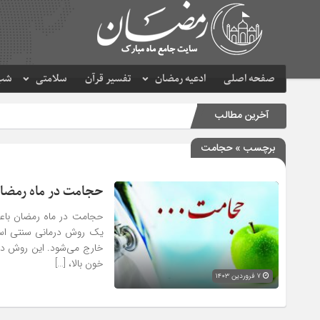
صفحه اصلی
ادعیه رمضان
تفسیر قرآن
سلامتی
شب 
آخرین مطالب
برچسب » حجامت
حجامت در ماه رمضان
حجامت در ماه رمضان باعث
یک روش درمانی سنتی است
خارج می‌شود. این روش در
خون بالا، […]
۷ فروردین ۱۴۰۳