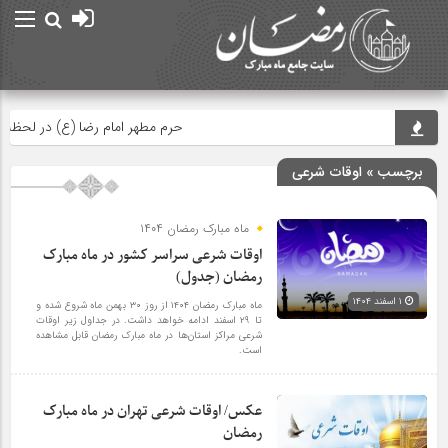
حرم مطهر امام رضا (ع) در لحظه تحویل
برچسب » اوقات شرعی
ماه مبارک رمضان ۱۴۰۴
اوقات شرعی سراسر کشور در ماه مبارک
رمضان (جدول)
۱ اسفند ۱۴۰۴
ماه مبارک رمضان ۱۴۰۴ از روز ۳۰ بهمن ماه شروع شده و
تا ۲۹ اسفند ادامه خواهد داشت. در جداول زیر اوقات
شرعی مراکز استان‌ها در ماه مبارک رمضان قابل مشاهده
است.
عکس/ اوقات شرعی تهران در ماه مبارک
رمضان