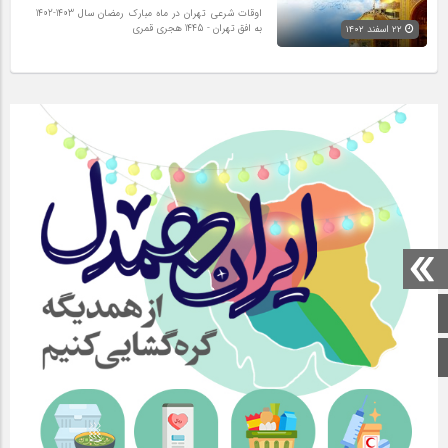
اوقات شرعی تهران در ماه مبارک رمضان سال 1403-1402
به افق تهران - 1445 هجری قمری
۲۲ اسفند ۱۴۰۲
صفحه اصلی
اینستاگرام