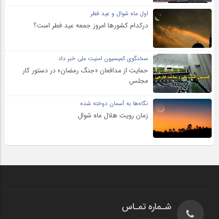
اول ماه شوال و عید فطر
درکدام کشورها امروز جمعه عید فطر است؟
سخنگوی کمیسیون امنیت ملی خبر داد
حمایت از مدافعان «جنگ رمضان» در دستور کار
مجلس
نگاه‌ها به آسمان دوخته شده
زمان رویت هلال ماه شوال
شـماره تمـاس