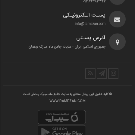
۰۹۳۸۹۳۸۳۳۴۲
پسـت الـکترونیـکی
info@ramezan.com
آدرس پسـتی
جمهوری اسلامی ایران - سایت جامع ماه مبارک رمضان
© کلیه حقوق این پرتال متعلق به سایت جامع ماه مبارک رمضان است
WWW.RAMEZAN.COM