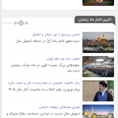
آخرین اخبار ماه رمضان
صحنی بی‌بدیل از نور، عرفان و اشتیاق
حرم مطهر امام رضا (ع) در لحظه تحویل سال
خطیب نماز عید فطر تهران:
جلوه‌های بزرگ نصرت الهی در ماه مبارک رمضان
دیده شد
سال «اقتصاد مقاومتی در سایه وحدت ملّی و امنیّت ملّی»
پیام نوروزی رهبر انقلاب به مناسبت آغاز سال ۱۴۰۵
شورای هماهنگی تبلیغات اسلامی
تحویل سال‌ جدید در میادین ،مساجد، بقاع متبرکه‌ و