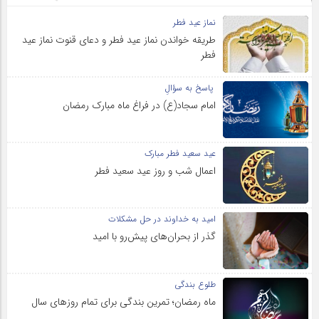
نماز عید فطر
طریقه خواندن نماز عید فطر و دعای قنوت نماز عید
فطر
پاسخ به سؤالِ
امام سجاد(ع) در فراغ ماه مبارک رمضان
عید سعید فطر مبارک
اعمال شب و روز عید سعید فطر
امید به خداوند در حل مشکلات
گذر از بحران‌های پیش‌رو با امید
طلوع بندگی
ماه رمضان؛ تمرین بندگی برای تمام روزهای سال