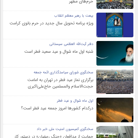
حرم‌های‌ مطهر
بیعت با رهبر معظم انقلاب
ویژه برنامه تحویل سال جدید در حرم بانوی کرامت
دفتر آیت‌الله العظمی سیستانی
شنبه اول ماه شوال و عید سعید فطر است
سخنگوی شورای سیاستگذاری ائمه جمعه
برگزاری نماز عید فطر در تهران به امامت
حجت‌الاسلام والمسلمین حاج‌علی‌اکبری
اول ماه شوال و عید فطر
درکدام کشورها امروز جمعه عید فطر است؟
سخنگوی کمیسیون امنیت ملی خبر داد
حمایت از مدافعان «جنگ رمضان» در دستور کار