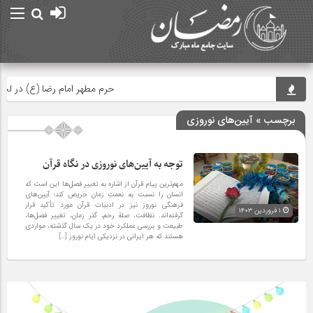
حرم مطهر امام رضا (ع) در لحظه تحو
برچسب » آیین‌های نوروزی
توجه به آیین‌های نوروزی در نگاه قرآن
مهم‌ترین پیام قرآن از اشاره به تغییر فصل‌ها این است که
انسان را نسبت به نعمتِ زمان حریص کند؛ آیین‌های
فرهنگی نوروز نیز در ادبیات قرآن مورد تأکید قرار
۱ فروردین ۱۴۰۳
گرفته‌اند. نظافت، صلۀ رحم، گذر زمان، تغییر فصل‌ها،
طبیعت و بررسی عملکرد خود در یک سال گذشته، مواردی
هستند که هر ایرانی در نزدیکی ایام نوروز […]