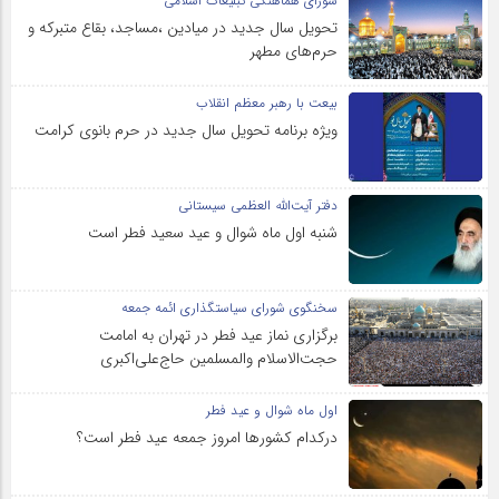
شورای هماهنگی تبلیغات اسلامی
تحویل سال‌ جدید در میادین ،مساجد، بقاع متبرکه‌ و
حرم‌های‌ مطهر
بیعت با رهبر معظم انقلاب
ویژه برنامه تحویل سال جدید در حرم بانوی کرامت
دفتر آیت‌الله العظمی سیستانی
شنبه اول ماه شوال و عید سعید فطر است
سخنگوی شورای سیاستگذاری ائمه جمعه
برگزاری نماز عید فطر در تهران به امامت
حجت‌الاسلام والمسلمین حاج‌علی‌اکبری
اول ماه شوال و عید فطر
درکدام کشورها امروز جمعه عید فطر است؟