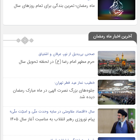
ماه رمضان؛ تمرین بندگی برای تمام روزهای سال
آخرین اخبار ماه رمضان
صحنی بی‌بدیل از نور، عرفان و اشتیاق
حرم مطهر امام رضا (ع) در لحظه تحویل سال
خطیب نماز عید فطر تهران:
جلوه‌های بزرگ نصرت الهی در ماه مبارک رمضان
دیده شد
سال «اقتصاد مقاومتی در سایه وحدت ملّی و امنیّت ملّی»
پیام نوروزی رهبر انقلاب به مناسبت آغاز سال ۱۴۰۵