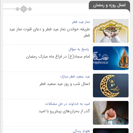
اعمال روزه و رمضان
نماز عید فطر
طریقه خواندن نماز عید فطر و دعای قنوت نماز عید
فطر
پاسخ به سؤالِ
امام سجاد(ع) در فراغ ماه مبارک رمضان
عید سعید فطر مبارک
اعمال شب و روز عید سعید فطر
امید به خداوند در حل مشکلات
گذر از بحران‌های پیش‌رو با امید
طلوع بندگی