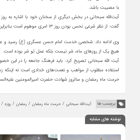
با مصیبت باشد.
گفت: از نظر شرعی نحس بودن روز ۱۳ امری موهوم است بنابراین ۱۳ و ۱۴ یکی است و امام علی (ع) در روز ۱۳ رجب متولد شده است.
هیچ یک از روز‌های ماه، شر نیست بلکه عمل تو شر بوده است.
استفاده مطلوب از مواهب و نعمت‌های خدادی است نه اینکه زمین 
حرمت ماه رمضان و سالروز شهادت حضرت امیرالمومنین علیه‌السلام
/
/
/
/
برچسب ها
آیت‌الله سبحانی
حرمت ماه رمضان
رمضان
روزه
نوشته های مشابه