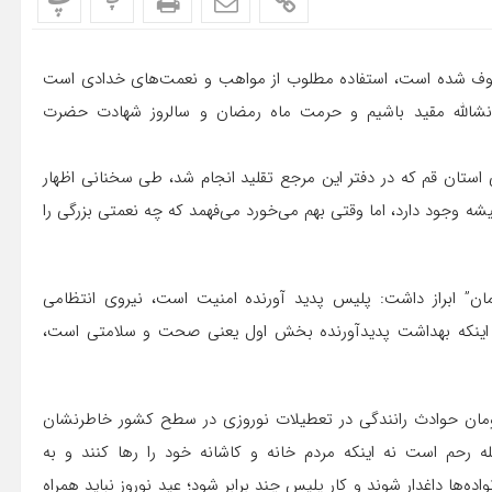
پ
پ
ین که به روز طبیعت معروف شده است، استفاده مطلوب از مواهب و نعمت‌های خدادی است
، انشالله مقید باشیم و حرمت ماه رمضان و سالروز شهادت حضرت
ی استان قم که در دفتر این مرجع تقلید انجام شد، طی سخنانی اظهار
ه وجود دارد، اما وقتی بهم می‌خورد می‌فهمد که چه نعمتی بزرگی را
ان” ابراز داشت: پلیس پدید آورنده امنیت است، نیروی انتظامی
 اینکه بهداشت پدیدآورنده بخش اول یعنی صحت و سلامتی است،
ومان حوادث رانندگی در تعطیلات نوروزی در سطح کشور خاطرنشان
صله رحم است نه اینکه مردم خانه و کاشانه خود را رها کنند و به
‌ها داغدار شوند و کار پلیس چند برابر شود؛ عید نوروز نباید همراه