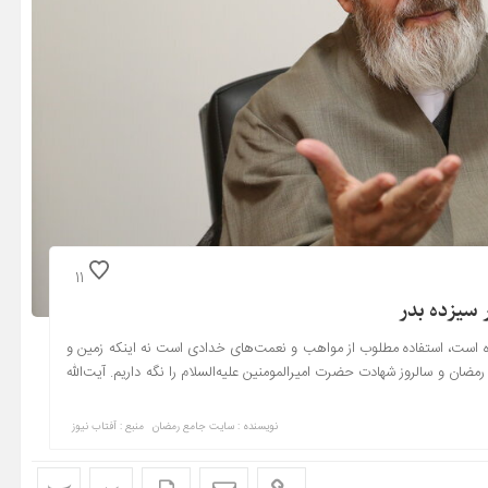
11
 سیزده بدر
ه روز طبیعت معروف شده است، استفاده مطلوب از مواهب و نعمت‌های خدادی است نه اینکه زمین و
 رمضان و سالروز شهادت حضرت امیرالمومنین علیه‌السلام را نگه داریم. آیت‌الله
نویسنده : سایت جامع رمضان
منبع : آفتاب نیوز