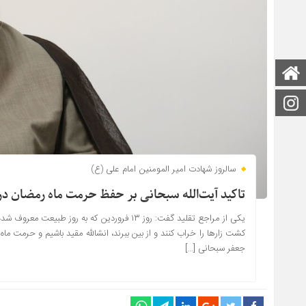
صفحه اصلی
اینستاگرام
سالروز شهادت امیر المومنین امام علی (ع)
تاکید آیت‌الله سبحانی بر حفظ حرمت ماه رمضان در
یکی از مراجع تقلید گفت: روز ۱۳ فروردین که ب
کشت زار‌ها را خراب کنند و از بین ببرند، انشالله مقید باشیم و حرمت ماه
جعفر سبحانی […]