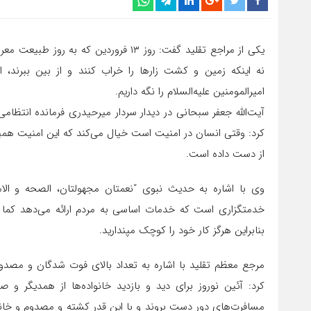
یکی از مراجع تقلید گفت: روز ۱۳ فرورد
نه اینکه زمین و کشت زار‌ها را خراب کنند و از بین ببرند
امیرالمومنین علیه‌السلام را نگه داریم.
آیت‌الله جعفر سبحانی در دیدار سردار میرحیدری فرمانده انتظام
کرد: وقتی انسان در امنیت است خیال می‌کند که این امنیت همیش
از دست داده است.
وی با اشاره به حدیث نبوی “نعمتان مجهولتان، الصحه و الام
خدمتگزاری است که خدمات اساسی به مردم ارائه می‌دهد کما
بنابراین هرگز کار خود را کوچک مپندارید.
مرجع معظم تقلید با اشاره به تعداد بالای فوت شدگان و مصد
کرد: آئین نوروز برای دید و بازدید خانواده‌ها از همدیگر و 
مسافرت‌های دور دست بروند و با این قدر کشته و مصدوم و خانواده