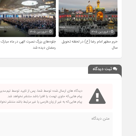
۱ فروردین ۱۴۰۵
۱ فروردین ۱۴۰۵
حرم مطهر امام رضا (ع) در لحظه تحویل
جلوه‌های بزرگ نصرت الهی در ماه مبارک
سال
رمضان دیده شد
ثبت دیدگاه
دیدگاه های ارسال شده توسط شما، پس از تایید توسط تیم مدی
پیام هایی که حاوی تهمت یا افترا باشد منتشر نخواهد شد.
پیام هایی که به غیر از زبان فارسی یا غیر مرتبط باشد منتشر نخو