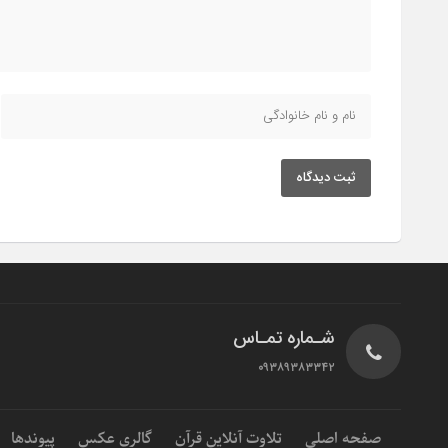
ثبت دیدگاه
شـماره تمـاس
۰۹۳۸۹۳۸۳۳۴۲
صفحه اصلی
تلاوت آنلاین قرآن
گالری عکس
پیوندها