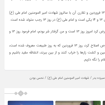
آیت‌الله سبحانی در بخش دیگری از سخنان خود با اشاره به روز ۱۳ فروردین و تقارن آن با سالروز شهادت امیر المومنین امام علی (ع)
وی ادامه داد: شخصی خدمت امام حسن عسگری (ع) رسید و عرض کرد امروز روز ۱۳ است و من گرفتار شر بودم، امام فرمود روز ۱۳ و
آیت الله سبحانی تصریح کرد: باید فرهنگ جامعه را در این خصوص اصلاح کرد، روز ۱۳ فروردین که به روز طبیعت معروف شده است،
و کشت زار‌ها را خراب کنند و از بین ببرند، انشالله مقید باشیم و
 را نگه داریم.
/
/
سیزده بدر
شهادت امیر المومنین امام علی (ع)
نحس بودن