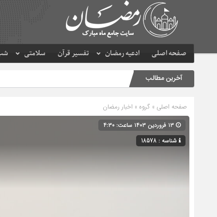
صفحه اصلی
ادعیه رمضان
تفسیر قرآن
سلامتی
شب 
آخرین مطالب
صفحه اصلی
» گروه »
اخبار رمضان
۱۳ فروردین ۱۴۰۳ ساعت: ۴:۳۰
شناسه : 18578