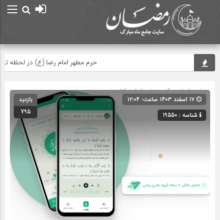
حرم مطهر امام رضا (ع) در لحظه تحویل س
صفحه اصلی
» گروه »
نرم افزار و کتاب
۱۷ اسفند ۱۴۰۳ ساعت: ۱۲:۰۴
بازدید
795
شناسه : 19550