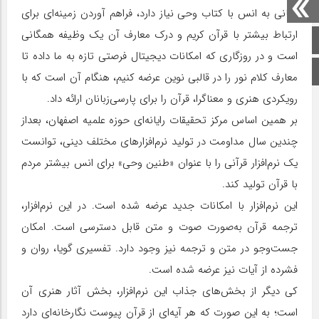
زمانی به انس با کتاب وحی نیاز دارد، فراهم‌ آوردن زمینه‌ای برای
ارتباط بیشتر با قرآن کریم و درک معارف آن یک وظیفه همگانی
صفحه اصلی
است و در روزگاری که امکانات دیجیتال فرصتی تازه به ما داده تا
اینستاگرام
معارف کلام نور را در قالبی نوین عرضه کنیم، هنگام آن است که با
رویکردی هنری و معناگرا، قرآن را برای پارسی‌زبانان ارائه داد.
بر همین اساس مرکز تحقیقات رایانه‌ای حوزه علمیه اصفهان، بعداز
چندین سال مداومت در تولید نرم‌افزار‌های مختلف دینی، توانست
یک نرم‌افزار قرآنی را با عنوان «طنین وحی» برای انس بیشتر مردم
با قرآن تولید کند.
این نرم‌افزار با امکانات جدید عرضه شده است. در این نرم‌افزار،
ترجمه قرآن به‌صورت صوت و متن قابل دسترسی است. امکان
جست‌وجو در متن و ترجمه نیز وجود دارد. تفسیری گویا، روان و
فشرده از آیات نیز عرضه شده است.
کی دیگر از بخش‌های جذاب این نرم‌افزار، بخش آثار هنری آن
است؛ به این صورت که هر آیه‌ای از قرآن پیوست نگارخانه‌ای دارد