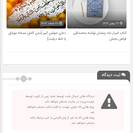
۲۹ بهمن ۱۴۰۴
۳۰ اسفند ۱۴۰۳
کتاب اسرار ماه رمضان نوشته محمدتقی
دعای جوشن کبیر (متن کامل، نسخه موبایل
فیاض بخش
با خط درشت)
ثبت دیدگاه
دیدگاه های ارسال شده توسط شما، پس از تایید توسط
تیم مدیریت در سایت منتشر خواهد شد.
پیام هایی که حاوی تهمت یا افترا باشد منتشر نخواهد
شد.
پیام هایی که به غیر از زبان فارسی یا غیر مرتبط باشد
منتشر نخواهد شد.