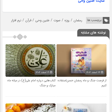
سایت طنین وحی
/
/
/
/
/
برچسب ها
رمضان
روزه
صوت
طنین وحی
قرآن
نرم افزار
نوشته های مشابه
۲۴ اسفند ۱۴۰۴
۱۹ اسفند ۱۴۰۴
از فرصت جنگ و ماه رمضان حسن‌استفاده
کتاب‌هایی درباره امام علی(ع) در میانه ماه
کنیم
مبارک و جنگ