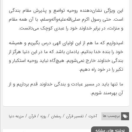
این ویژگی نشان‌دهنده روحیه تواضع و پذیرش مقام بندگی
است. حتی رسول اکرم صلی‌الله‌علیه‌وآله‌وسلم، با آن همه مقام
و منزلت، در برابر خداوند خود را عبدی کوچک می‌دانست.
امیدواریم که ما هم از این اولیای الهی درس بگیریم و همیشه
خود را بنده خدا بدانیم. یادمان باشد که ما در این دنیا هرگز از
بندگی خداوند خارج نمی‌شویم. هیچ‌گاه نباید روحیه استکبار و
تکبر را در خود راه دهیم.
ما تنها باید در مسیر عبادت و بندگی خداوند قدم برداریم و از
آن بهره‌مند شویم.
/
/
/
/
/
برچسب ها
آخرت
تفسیر قرآن
رمضان
روزه
قرآن
مزرعه دنیا
نوشته های مشابه