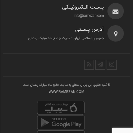
پسـت الـکترونیـکی
info@ramezan.com
آدرس پسـتی
جمهوری اسلامی ایران - سایت جامع ماه مبارک رمضان
© کلیه حقوق این پرتال متعلق به سایت جامع ماه مبارک رمضان است
WWW.RAMEZAN.COM