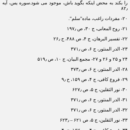
را بکند به محض اینکه بگوید باش، موجود می شود.سوره یس، آیه
۸۲٫
۲۰- مفردات راغب، ماده”سلم”.
۲۱- روح المعانی، ج ۳۰، ص ۱۹۷٫
۲۲- تفسیر البرهان، ج ۴، ص ۴۸۸، ح ۲۶٫
۲۳- الدر المنثور، ج ۶، ص ۳۷۱٫
۲۴ و ۲۵ و ۲۶ و ۲۷- مجمع البیان، ج ۱۰، ص ۵۱۹٫
۲۸- الدر المنثور، ج ۶، ص ۳۷۳٫
۲۹- فروع کافی، ج ۴، ص ۱۵۹، ح ۹٫
۳۰- نور الثقلین، ج ۵، ص ۶۲۷٫
۳۱- الدر المنثور، ج ۶، ص ۳۷۱٫
۳۲- الدر المنثور، ج ۶، ص ۳۷۱٫
۳۳- نور الثقلین، ج ۵، ص ۶۲۱ – ۶۲۳٫