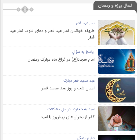
اعمال روزه و رمضان
نماز عید فطر
طریقه خواندن نماز عید فطر و دعای قنوت نماز عید
فطر
پاسخ به سؤالِ
امام سجاد(ع) در فراغ ماه مبارک رمضان
عید سعید فطر مبارک
اعمال شب و روز عید سعید فطر
امید به خداوند در حل مشکلات
گذر از بحران‌های پیش‌رو با امید
طلوع بندگی