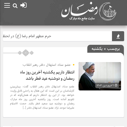
حرم مطهر امام رضا (ع) در لحظه تح
برچسب » یکشنبه
عضو ستاد استهلال دفتر رهبر انقلاب:
انتظار داریم یکشنبه آخرین روز ماه
رمضان و دوشنبه عید فطر باشد
۹ فروردین ۱۴۰۴
عضو ستاد استهلال دفتر رهبر انقلاب گفت: پیش‌بینی
کارشناسان بر این است که این هلال به راحتی قابل رؤیت
خواهد بود. از این رو، انتظار داریم که همان‌گونه که در
تقویم آماده است، روز یکشنبه آخرین روز ماه مبارک
رمضان و دوشنبه عید سعید فطر باشد. حجت الاسلام
علیرضا موحد نژاد عضو ستاد استهلال دفتر […]