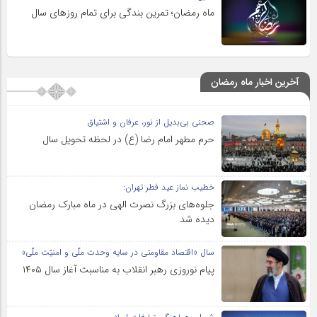
ماه رمضان؛ تمرین بندگی برای تمام روزهای سال
آخرین اخبار ماه رمضان
صحنی بی‌بدیل از نور، عرفان و اشتیاق
حرم مطهر امام رضا (ع) در لحظه تحویل سال
خطیب نماز عید فطر تهران:
جلوه‌های بزرگ نصرت الهی در ماه مبارک رمضان
دیده شد
سال «اقتصاد مقاومتی در سایه وحدت ملّی و امنیّت ملّی»
پیام نوروزی رهبر انقلاب به مناسبت آغاز سال ۱۴۰۵