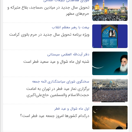
شورای هماهنگی تبلیغات اسلامی
تحویل سال‌ جدید در میادین ،مساجد، بقاع متبرکه‌ و
حرم‌های‌ مطهر
بیعت با رهبر معظم انقلاب
ویژه برنامه تحویل سال جدید در حرم بانوی کرامت
دفتر آیت‌الله العظمی سیستانی
شنبه اول ماه شوال و عید سعید فطر است
سخنگوی شورای سیاستگذاری ائمه جمعه
برگزاری نماز عید فطر در تهران به امامت
حجت‌الاسلام والمسلمین حاج‌علی‌اکبری
اول ماه شوال و عید فطر
درکدام کشورها امروز جمعه عید فطر است؟