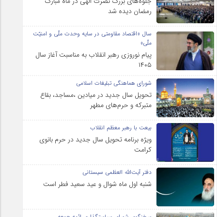
جلوه‌های بزرگ نصرت الهی در ماه مبارک
رمضان دیده شد
سال «اقتصاد مقاومتی در سایه وحدت ملّی و امنیّت
ملّی»
پیام نوروزی رهبر انقلاب به مناسبت آغاز سال
۱۴۰۵
شورای هماهنگی تبلیغات اسلامی
تحویل سال‌ جدید در میادین ،مساجد، بقاع
متبرکه‌ و حرم‌های‌ مطهر
بیعت با رهبر معظم انقلاب
ویژه برنامه تحویل سال جدید در حرم بانوی
کرامت
دفتر آیت‌الله العظمی سیستانی
شنبه اول ماه شوال و عید سعید فطر است
سخنگوی شورای سیاستگذاری ائمه جمعه