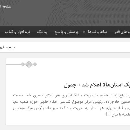
صفحه ا
های قدر
نواها و نماها
پرسش و پاسخ
پیامک
نرم افزار و کتاب
حرم مطهر امام رضا (ع) در لحظه 
یک استان‌ها» اعلام شد + جدول
ر، مبلغ زکات فطره به‌صورت جداگانه برای هر استان تعیین شد. حجت
حسین فلاح‌زاده، رئیس مرکز موضوع شناسی احکام فقهی حوزه علمیه قم،
عیین فطریه برای هر استان به صورت جداگانه خبر داد. رئیس مرکز موضوع
یه با بیان […]