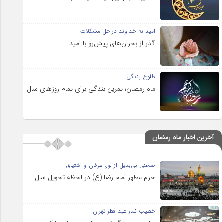
امید به خداوند در حل مشکلات
گذر از بحران‌های پیش‌رو با امید
طلوع بندگی
ماه رمضان؛ تمرین بندگی برای تمام روزهای سال
آخرین اخبار ماه رمضان
صحنی بی‌بدیل از نور، عرفان و اشتیاق
حرم مطهر امام رضا (ع) در لحظه تحویل سال
خطیب نماز عید فطر تهران: