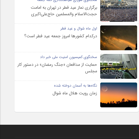
برگزاری نماز عید فطر در تهران به امامت
حجت‌الاسلام والمسلمین حاج‌علی‌اکبری
اول ماه شوال و عید فطر
درکدام کشورها امروز جمعه عید فطر است؟
سخنگوی کمیسیون امنیت ملی خبر داد
حمایت از مدافعان «جنگ رمضان» در دستور کار
مجلس
نگاه‌ها به آسمان دوخته شده
زمان رویت هلال ماه شوال