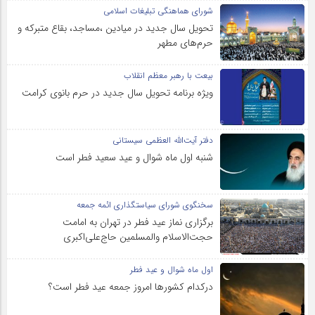
شورای هماهنگی تبلیغات اسلامی
تحویل سال‌ جدید در میادین ،مساجد، بقاع متبرکه‌ و
حرم‌های‌ مطهر
بیعت با رهبر معظم انقلاب
ویژه برنامه تحویل سال جدید در حرم بانوی کرامت
دفتر آیت‌الله العظمی سیستانی
شنبه اول ماه شوال و عید سعید فطر است
سخنگوی شورای سیاستگذاری ائمه جمعه
برگزاری نماز عید فطر در تهران به امامت
حجت‌الاسلام والمسلمین حاج‌علی‌اکبری
اول ماه شوال و عید فطر
درکدام کشورها امروز جمعه عید فطر است؟