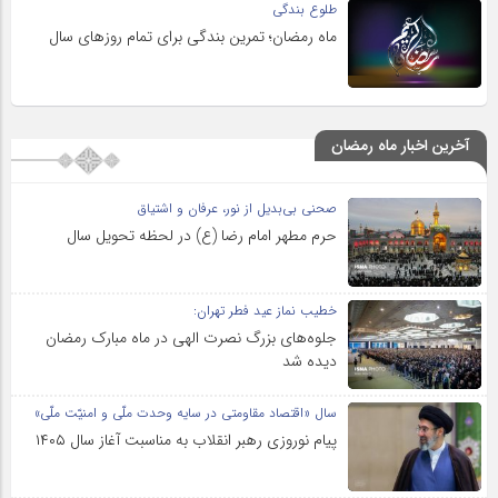
طلوع بندگی
ماه رمضان؛ تمرین بندگی برای تمام روزهای سال
آخرین اخبار ماه رمضان
صحنی بی‌بدیل از نور، عرفان و اشتیاق
حرم مطهر امام رضا (ع) در لحظه تحویل سال
خطیب نماز عید فطر تهران:
جلوه‌های بزرگ نصرت الهی در ماه مبارک رمضان
دیده شد
سال «اقتصاد مقاومتی در سایه وحدت ملّی و امنیّت ملّی»
پیام نوروزی رهبر انقلاب به مناسبت آغاز سال ۱۴۰۵