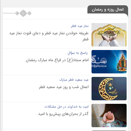
اعمال روزه و رمضان
نماز عید فطر
طریقه خواندن نماز عید فطر و دعای قنوت نماز عید
فطر
پاسخ به سؤالِ
امام سجاد(ع) در فراغ ماه مبارک رمضان
عید سعید فطر مبارک
اعمال شب و روز عید سعید فطر
امید به خداوند در حل مشکلات
گذر از بحران‌های پیش‌رو با امید