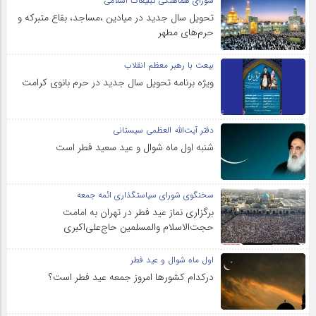
شورای هماهنگی تبلیغات اسلامی
تحویل سال‌ جدید در میادین ،مساجد، بقاع متبرکه‌ و
حرم‌های‌ مطهر
بیعت با رهبر معظم انقلاب
ویژه برنامه تحویل سال جدید در حرم بانوی کرامت
دفتر آیت‌الله العظمی سیستانی
شنبه اول ماه شوال و عید سعید فطر است
سخنگوی شورای سیاستگذاری ائمه جمعه
برگزاری نماز عید فطر در تهران به امامت
حجت‌الاسلام والمسلمین حاج‌علی‌اکبری
اول ماه شوال و عید فطر
درکدام کشورها امروز جمعه عید فطر است؟