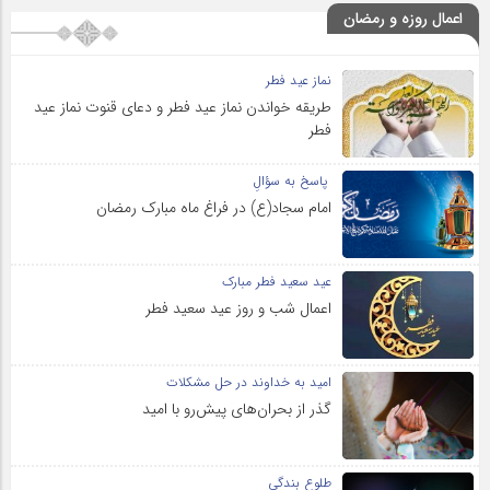
اعمال روزه و رمضان
نماز عید فطر
طریقه خواندن نماز عید فطر و دعای قنوت نماز عید
فطر
پاسخ به سؤالِ
امام سجاد(ع) در فراغ ماه مبارک رمضان
عید سعید فطر مبارک
اعمال شب و روز عید سعید فطر
امید به خداوند در حل مشکلات
گذر از بحران‌های پیش‌رو با امید
طلوع بندگی