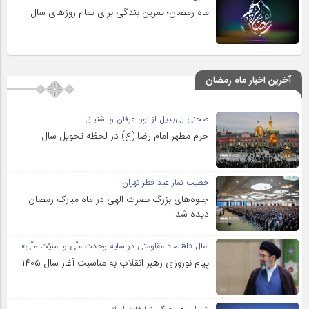
ماه رمضان؛ تمرین بندگی برای تمام روزهای سال
آخرین اخبار ماه رمضان
صحنی بی‌بدیل از نور، عرفان و اشتیاق
حرم مطهر امام رضا (ع) در لحظه تحویل سال
خطیب نماز عید فطر تهران:
جلوه‌های بزرگ نصرت الهی در ماه مبارک رمضان
دیده شد
سال «اقتصاد مقاومتی در سایه وحدت ملّی و امنیّت ملّی»
پیام نوروزی رهبر انقلاب به مناسبت آغاز سال ۱۴۰۵