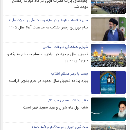
جلوه‌های بزرگ نصرت الهی در ماه مبارک رمضان
دیده شد
سال «اقتصاد مقاومتی در سایه وحدت ملّی و امنیّت ملّی»
پیام نوروزی رهبر انقلاب به مناسبت آغاز سال ۱۴۰۵
شورای هماهنگی تبلیغات اسلامی
تحویل سال‌ جدید در میادین ،مساجد، بقاع متبرکه‌ و
حرم‌های‌ مطهر
بیعت با رهبر معظم انقلاب
ویژه برنامه تحویل سال جدید در حرم بانوی کرامت
دفتر آیت‌الله العظمی سیستانی
شنبه اول ماه شوال و عید سعید فطر است
سخنگوی شورای سیاستگذاری ائمه جمعه