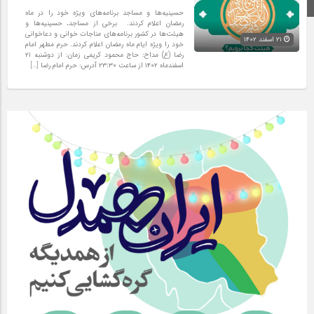
اینستاگرام
حسینیه‌ها و مساجد برنامه‌های ویژه خود را در ماه
رمضان اعلام کردند. برخی از مساجد، حسینیه‌ها و
هیئت‌ها در کشور برنامه‌های مناجات خوانی و دعاخوانی
۲۱ اسفند ۱۴۰۲
خود را ویژه ایام ماه رمضان اعلام کردند. حرم مطهر امام
رضا (ع) مداح: حاج محمود کریمی زمان: از دوشنبه ۲۱
اسفندماه ۱۴۰۲ از ساعت ۲۳:۳۰ آدرس: حرم امام رضا […]