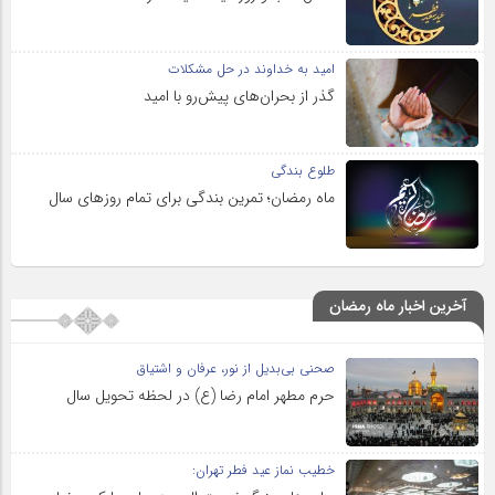
امید به خداوند در حل مشکلات
گذر از بحران‌های پیش‌رو با امید
طلوع بندگی
ماه رمضان؛ تمرین بندگی برای تمام روزهای سال
آخرین اخبار ماه رمضان
صحنی بی‌بدیل از نور، عرفان و اشتیاق
حرم مطهر امام رضا (ع) در لحظه تحویل سال
خطیب نماز عید فطر تهران: