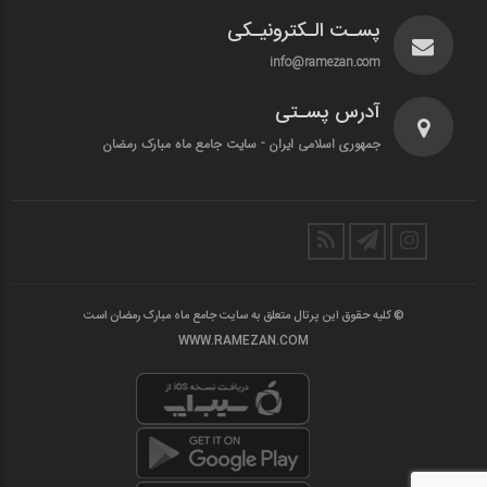
پسـت الـکترونیـکی
info@ramezan.com
آدرس پسـتی
جمهوری اسلامی ایران - سایت جامع ماه مبارک رمضان
© کلیه حقوق این پرتال متعلق به سایت جامع ماه مبارک رمضان است
WWW.RAMEZAN.COM