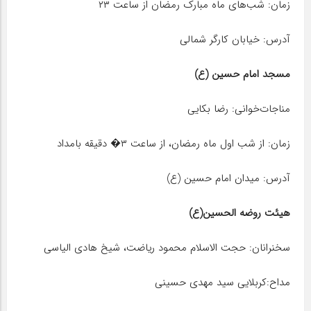
زمان: شب‌های ماه مبارک رمضان از ساعت ۲۳
آدرس: خیابان کارگر شمالی
مسجد امام حسین (ع)
مناجات‌خوانی: رضا بکایی
زمان: از شب اول ماه رمضان، از ساعت ۳� دقیقه بامداد
آدرس: میدان امام حسین (ع)
هیئت روضه الحسین(ع)
سخنرانان: حجت الاسلام محمود ریاضت، شیخ هادی الیاسی
مداح:کربلایی سید مهدی حسینی