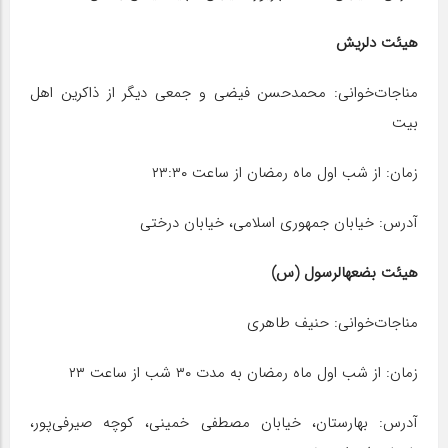
هیئت دلریش
مناجات‌خوانی: محمدحسن فیضی و جمعی دیگر از ذاکرین اهل
بیت
زمان: از شب اول ماه رمضان از ساعت ۲۳:۳۰
آدرس: خیابان جمهوری اسلامی، خیابان درختی
هیئت بضعهالرسول (س)
مناجات‌خوانی: حنیف طاهری
زمان: از شب اول ماه رمضان به مدت ۳۰ شب از ساعت ۲۳
آدرس: بهارستان، خیابان مصطفی خمینی، کوچه صیرفی‌پور،