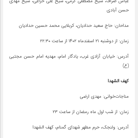
عباس صراف، شیخ مصطفی کرمی، شیخ علی خزاعی، شیخ مهدی
حسن آبادی
مداحان: حاج سعید حدادیان، کربلایی محمد حسین حدادیان
زمان: از دوشنبه ۲۱ اسفندماه ۱۴۰۲ از ساعت ۲۲:۳۰
آدرس: خیابان آزادی غرب، یادگار امام، مهدیه امام حسن مجتبی
(ع)
کهف الشهدا
مناجات‌خوانی: مهدی ارضی
زمان: از شب اول ماه رمضان از ساعت ۲۳
آدرس: ولنجک، حرم مطهر شهدای گمنام، کهف الشهدا