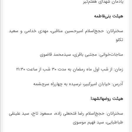
یادمان شهدای هفتم‌تیر
هیئت بنی‌فاطمه
سخنرانان: حجج‌اسلام امیرحسین مناقبی، مهدی خدامی و سعید
تکلو
مناجات‌خوانی: مجتبی باقری، سیدمحمد قاضوی
زمان: از شب اول ماه رمضان به مدت ۳۰ شب از ساعت ۲۱:۳۰
آدرس: خیابان امیرکبیر، نرسیده به چهارراه سرچشمه
هیئت روضهالشهدا
سخنرانان: حجج‌اسلام رضا فتحعلی زاده، مسعود تاج، سید علینقی
طباطبایی، سید فهیم موسوی