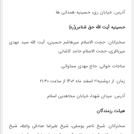
آدرس: خیابان ری، حسینیه همدانی ها
حسینیه آیت الله حق شناس(ره)
سخنرانان: حجت الاسلام میرهاشم حسینی، آیت الله سید مهدی
میرباقری، حجت الاسلام حامد کاشانی
مناجات خوانی: حاج مهدی سماواتی
زمان: از دوشنبه21 اسفند ماه ۱۴۰۲ از ساعت ۲۱:۳۰
آدرس: میدان شهدا، خیابان مجاهدین اسلام
هیئت رزمندگان
سخنرانان: شیخ ناصر یوسفی، شیخ علیرضا صادقی واعظ، شیخ