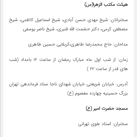
هیئت مکتب الزهرا(س)
سخنرانان: شیخ مهدی حسن آبادی، شیخ اسماعیل کاظمی، شیخ
مصطفی کرمی، دکتر حشمت الله قنبری، شیخ ناصر یوسفی
مداحان: حاج محمدرضا طاهری،کربلایی حسین طاهری
زمان: از شب اول ماه مبارک رمضان از ساعت ۱۲ بامداد (شب
های قدر از ساعت ۲۲ )
آدرس: خیابان شریعتی خیابان شهدای ناجا ستاد فرماندهی تهران
بزرگ حسینیه چهارده معصوم (ع)
مسجد حضرت امیر (ع)
سخنران: استاد علوی تهرانی