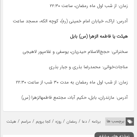
زمان: از شب اول ماه رمضان، ساعت ۲۲:۳۰
آدرس: اراک، خیابان امام خمینی (ره)، کوچه الکه، مسجد ساعت
هیئت یا فاطمه الزهرا (س) بابل
سخنرانی: حجج‌الاسلام حیدریان، یوسفی و غلامپور لاهیجی
مناجات‌خوانی: محمدرضا بذری و جبار بذری
زمان: از شب اول ماه رمضان به مدت ۳۰ شب از ساعت ۲۲:۳۰
آدرس: مازندران، بابل، حکیم آباد، مجتمع فاطمهالزهرا (س)
/
/
/
/
/
/
برچسب ها
برنامه
دعا
رمضان
روزه
کجا برویم
مراسم
هیئت
نوشته های مشابه