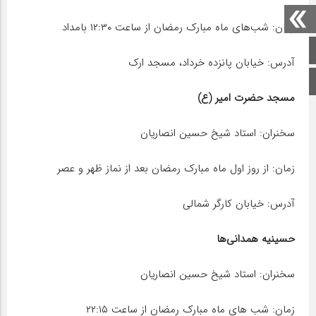
زمان: شب‌های ماه مبارک رمضان از ساعت ۱۲:۳۰ بامداد
صفحه اصلی
آدرس: خیابان پانزده خرداد، مسجد ارک
اینستاگرام
مسجد حضرت امیر (ع)
سخنران: استاد شیخ حسین انصاریان
زمان: از روز اول ماه مبارک رمضان بعد از نماز ظهر و عصر
آدرس: خیابان کارگر شمالی
حسینیه همدانی‌ها
سخنران: استاد شیخ حسین انصاریان
زمان: شب های ماه مبارک رمضان از ساعت ۲۲:۱۵