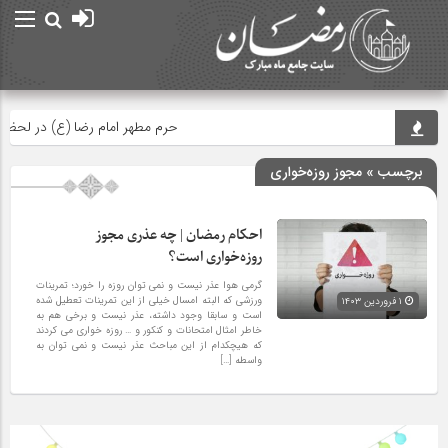
حرم مطهر امام رضا (ع) در لحظه تحویل
برچسب » مجوز روزه‌خواری
احکام رمضان | چه عذری مجوز
روزه‌خواری است؟
گرمی هوا عذر نیست و نمی توان روزه را خورد؛ تمرینات
ورزشی که البته امسال خیلی از این تمرینات تعطیل شده
۱ فروردین ۱۴۰۳
است و سابقا وجود داشته، عذر نیست و برخی هم به
خاطر امثال امتحانات و کنکور و … روزه خواری می کردند
که هیچکدام از این مباحث عذر نیست و نمی توان به
واسطه […]