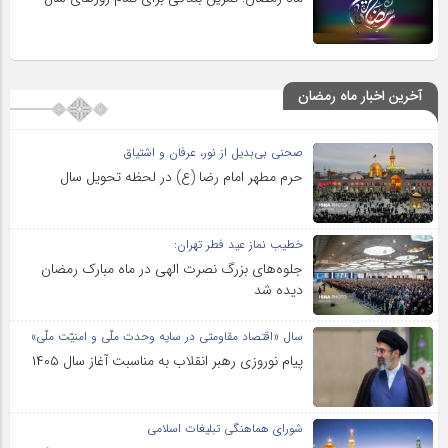
آخرین اخبار ماه رمضان
صحنی بی‌بدیل از نور، عرفان و اشتیاق
حرم مطهر امام رضا (ع) در لحظه تحویل سال
خطیب نماز عید فطر تهران:
جلوه‌های بزرگ نصرت الهی در ماه مبارک رمضان
دیده شد
سال «اقتصاد مقاومتی در سایه وحدت ملّی و امنیّت ملّی»
پیام نوروزی رهبر انقلاب به مناسبت آغاز سال ۱۴۰۵
شورای هماهنگی تبلیغات اسلامی