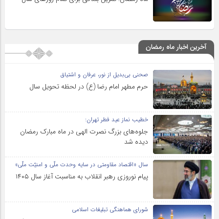
آخرین اخبار ماه رمضان
صحنی بی‌بدیل از نور، عرفان و اشتیاق
حرم مطهر امام رضا (ع) در لحظه تحویل سال
خطیب نماز عید فطر تهران:
جلوه‌های بزرگ نصرت الهی در ماه مبارک رمضان
دیده شد
سال «اقتصاد مقاومتی در سایه وحدت ملّی و امنیّت ملّی»
پیام نوروزی رهبر انقلاب به مناسبت آغاز سال ۱۴۰۵
شورای هماهنگی تبلیغات اسلامی