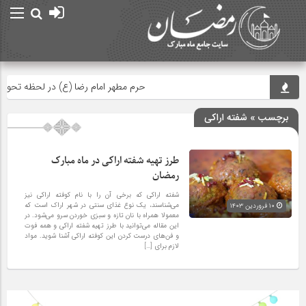
حرم مطهر امام رضا (ع) در لحظه تحویل س
برچسب » شفته اراکی
طرز تهیه شفته اراکی در ماه مبارک
رمضان
شفته اراکی که برخی آن را با نام کوفته اراکی نیز
می‌شناسند، یک نوع غذای سنتی در شهر اراک است که
۱۰ فروردین ۱۴۰۳
معمولا همراه با نان تازه و سبزی خوردن سرو می‌شود. در
این مقاله می‌توانید با طرز تهیه شفته اراکی و همه فوت
و فن‌های درست کردن این کوفته اراکی آشنا شوید. مواد
لازم برای […]