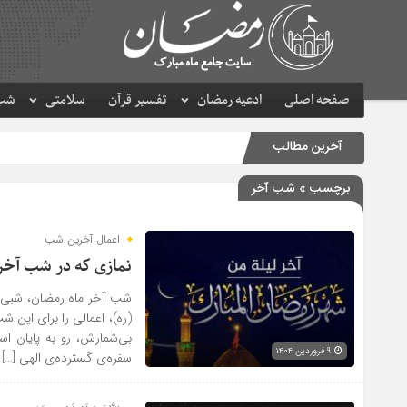
صفحه اصلی
ادعیه رمضان
تفسیر قرآن
سلامتی
شب 
آخرین مطالب
برچسب » شب آخر
اعمال آخرین شب
نمازی که در شب آخر
شب آخر ماه رمضان، شبی ب
(ره)، اعمالی را برای این 
بی‌شمارش، رو به پایان اس
۹ فروردین ۱۴۰۴
سفره‌ی گسترده‌ی الهی […]