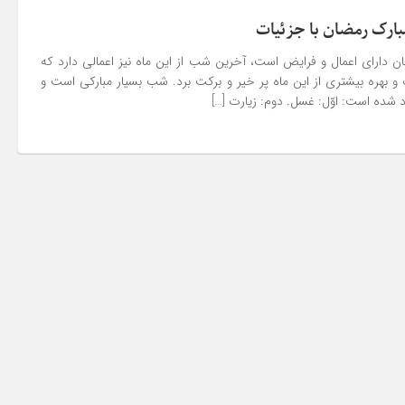
بارک رمضان با جزئیات
ن دارای اعمال و فرایض است، آخرین شب از این ماه نیز اعمالی دارد که
 و بهره بیشتری از این ماه پر خیر و برکت برد. شب بسیار مبارکى است و
 شده است: اوّل: غسل. دوم: زیارت […]