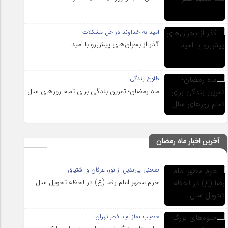
امید به خداوند در حل مشکلات
گذر از بحران‌های پیش‌رو با امید
طلوع بندگی
ماه رمضان؛ تمرین بندگی برای تمام روزهای سال
آخرین اخبار ماه رمضان
صحنی بی‌بدیل از نور، عرفان و اشتیاق
حرم مطهر امام رضا (ع) در لحظه تحویل سال
خطیب نماز عید فطر تهران: