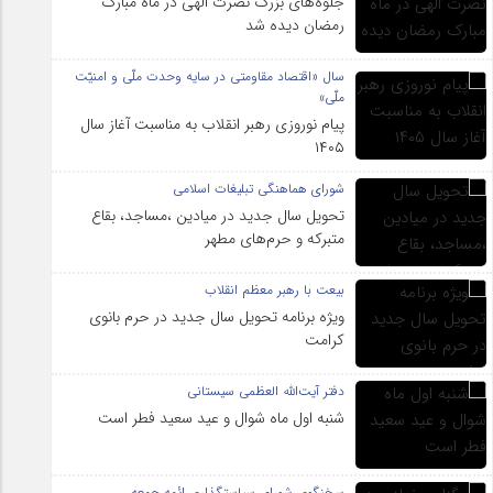
جلوه‌های بزرگ نصرت الهی در ماه مبارک
رمضان دیده شد
سال «اقتصاد مقاومتی در سایه وحدت ملّی و امنیّت
ملّی»
پیام نوروزی رهبر انقلاب به مناسبت آغاز سال
۱۴۰۵
شورای هماهنگی تبلیغات اسلامی
تحویل سال‌ جدید در میادین ،مساجد، بقاع
متبرکه‌ و حرم‌های‌ مطهر
بیعت با رهبر معظم انقلاب
ویژه برنامه تحویل سال جدید در حرم بانوی
کرامت
دفتر آیت‌الله العظمی سیستانی
شنبه اول ماه شوال و عید سعید فطر است
سخنگوی شورای سیاستگذاری ائمه جمعه