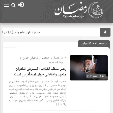
حرم مطهر امام رضا (ع) در لح
برچسب » شاعران
در دیدار با جمعی از شاعران جوان و
پیشکسوت؛
رهبر معظم انقلاب: گسترش شاعران
متعهد و انقلابی جوان امیدآفرین است
۲۶ اسفند ۱۴۰۳
حضرت آیت‌الله خامنه‌ای رهبر معظم انقلاب اسلامی در
دیدار با جمعی از شاعران جوان و پیشکسوت با بیان
اینکه هر قدر شعر پیشرفت کند و به تعداد شاعران خوب
افزوده شود جای خرسندی دارد، فرمودند: گسترش
شاعران متعهد و انقلابی جوان امیدآفرین است. به گزارش
پایگاه اطلاع رسانی دفتر مقام معظم رهبری، در شب
ولادت […]