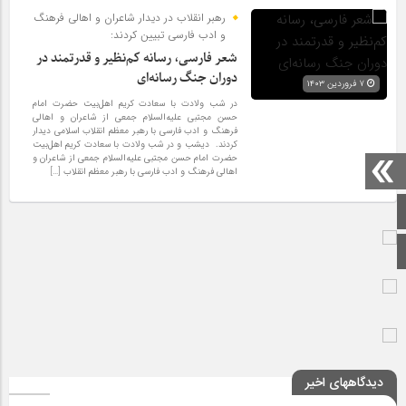
رهبر انقلاب در دیدار شاعران و اهالی فرهنگ
و ادب فارسی تبیین کردند:
شعر فارسی، رسانه کم‌نظیر و قدرتمند در
دوران جنگ رسانه‌ای
۷ فروردین ۱۴۰۳
در شب ولادت با سعادت کریم اهل‌بیت حضرت امام
حسن مجتبی علیه‌السلام جمعی از شاعران و اهالی
فرهنگ و ادب فارسی با رهبر معظم انقلاب اسلامی دیدار
کردند. دیشب و در شب ولادت با سعادت کریم اهل‌بیت
حضرت امام حسن مجتبی علیه‌السلام جمعی از شاعران و
اهالی فرهنگ و ادب فارسی با رهبر معظم انقلاب […]
صفحه اصلی
اینستاگرام
دیدگاههای اخیر