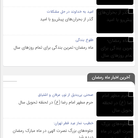
امید به خداوند در حل مشکلات
گذر از بحران‌های پیش‌رو با امید
طلوع بندگی
ماه رمضان؛ تمرین بندگی برای تمام روزهای سال
آخرین اخبار ماه رمضان
صحنی بی‌بدیل از نور، عرفان و اشتیاق
حرم مطهر امام رضا (ع) در لحظه تحویل سال
خطیب نماز عید فطر تهران:
جلوه‌های بزرگ نصرت الهی در ماه مبارک رمضان
دیده شد