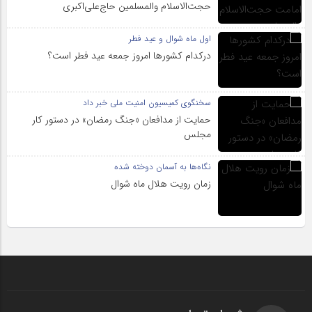
حجت‌الاسلام والمسلمین حاج‌علی‌اکبری
اول ماه شوال و عید فطر
درکدام کشورها امروز جمعه عید فطر است؟
سخنگوی کمیسیون امنیت ملی خبر داد
حمایت از مدافعان «جنگ رمضان» در دستور کار
مجلس
نگاه‌ها به آسمان دوخته شده
زمان رویت هلال ماه شوال