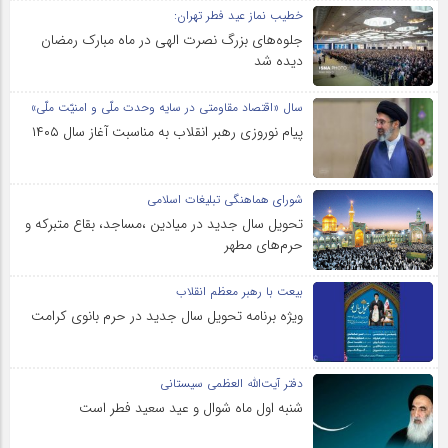
خطیب نماز عید فطر تهران:
جلوه‌های بزرگ نصرت الهی در ماه مبارک رمضان
دیده شد
سال «اقتصاد مقاومتی در سایه وحدت ملّی و امنیّت ملّی»
پیام نوروزی رهبر انقلاب به مناسبت آغاز سال ۱۴۰۵
شورای هماهنگی تبلیغات اسلامی
تحویل سال‌ جدید در میادین ،مساجد، بقاع متبرکه‌ و
حرم‌های‌ مطهر
بیعت با رهبر معظم انقلاب
ویژه برنامه تحویل سال جدید در حرم بانوی کرامت
دفتر آیت‌الله العظمی سیستانی
شنبه اول ماه شوال و عید سعید فطر است