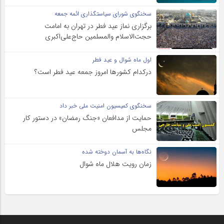
سخنگوی شورای سیاستگذاری ائمه جمعه
برگزاری نماز عید فطر در تهران به امامت
حجت‌الاسلام والمسلمین حاج‌علی‌اکبری
اول ماه شوال و عید فطر
درکدام کشورها امروز جمعه عید فطر است؟
سخنگوی کمیسیون امنیت ملی خبر داد
حمایت از مدافعان «جنگ رمضان» در دستور کار
مجلس
نگاه‌ها به آسمان دوخته شده
زمان رویت هلال ماه شوال