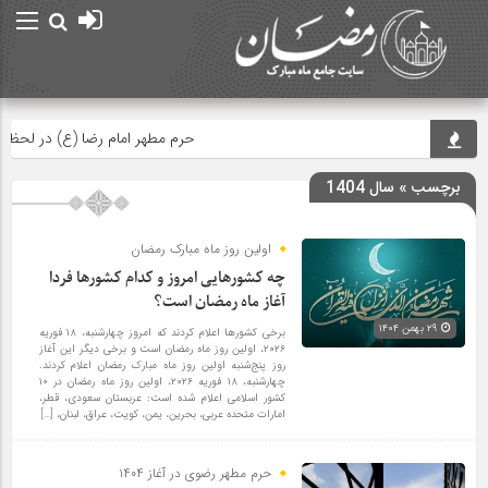
حرم مطهر امام رضا (ع) در لحظه تحویل
برچسب » سال 1404
اولین روز ماه مبارک رمضان
چه کشورهایی امروز و کدام کشورها فردا
آغاز ماه رمضان است؟
۲۹ بهمن ۱۴۰۴
برخی کشورها اعلام کردند که امروز چهارشنبه، ۱۸ فوریه
۲۰۲۶، اولین روز ماه رمضان است و برخی دیگر این آغاز
روز پنج‌شنبه اولین روز ماه مبارک رمضان اعلام کردند.
چهارشنبه، ۱۸ فوریه ۲۰۲۶، اولین روز ماه رمضان در ۱۰
کشور اسلامی اعلام شده است: عربستان سعودی، قطر،
امارات متحده عربی، بحرین، یمن، کویت، عراق، لبنان، […]
حرم مطهر رضوی در آغاز ۱۴۰۴