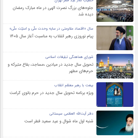
خطیب نماز عید فطر تهران:
جلوه‌های بزرگ نصرت الهی در ماه مبارک رمضان
دیده شد
سال «اقتصاد مقاومتی در سایه وحدت ملّی و امنیّت ملّی»
پیام نوروزی رهبر انقلاب به مناسبت آغاز سال ۱۴۰۵
شورای هماهنگی تبلیغات اسلامی
تحویل سال‌ جدید در میادین ،مساجد، بقاع متبرکه‌ و
حرم‌های‌ مطهر
بیعت با رهبر معظم انقلاب
ویژه برنامه تحویل سال جدید در حرم بانوی کرامت
دفتر آیت‌الله العظمی سیستانی
شنبه اول ماه شوال و عید سعید فطر است