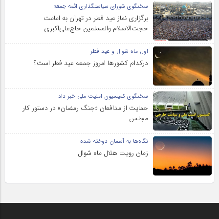
سخنگوی شورای سیاستگذاری ائمه جمعه
برگزاری نماز عید فطر در تهران به امامت
حجت‌الاسلام والمسلمین حاج‌علی‌اکبری
اول ماه شوال و عید فطر
درکدام کشورها امروز جمعه عید فطر است؟
سخنگوی کمیسیون امنیت ملی خبر داد
حمایت از مدافعان «جنگ رمضان» در دستور کار
مجلس
نگاه‌ها به آسمان دوخته شده
زمان رویت هلال ماه شوال