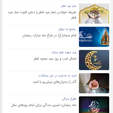
نماز عید فطر
طریقه خواندن نماز عید فطر و دعای قنوت نماز عید
فطر
پاسخ به سؤالِ
امام سجاد(ع) در فراغ ماه مبارک رمضان
عید سعید فطر مبارک
اعمال شب و روز عید سعید فطر
امید به خداوند در حل مشکلات
گذر از بحران‌های پیش‌رو با امید
طلوع بندگی
ماه رمضان؛ تمرین بندگی برای تمام روزهای سال