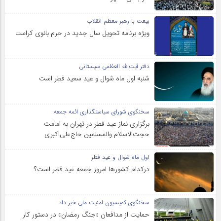
بیعت با رهبر معظم انقلاب
ویژه برنامه تحویل سال جدید در حرم بانوی کرامت
دفتر آیت‌الله العظمی سیستانی
شنبه اول ماه شوال و عید سعید فطر است
سخنگوی شورای سیاستگذاری ائمه جمعه
برگزاری نماز عید فطر در تهران به امامت
حجت‌الاسلام والمسلمین حاج‌علی‌اکبری
اول ماه شوال و عید فطر
درکدام کشورها امروز جمعه عید فطر است؟
سخنگوی کمیسیون امنیت ملی خبر داد
حمایت از مدافعان «جنگ رمضان» در دستور کار