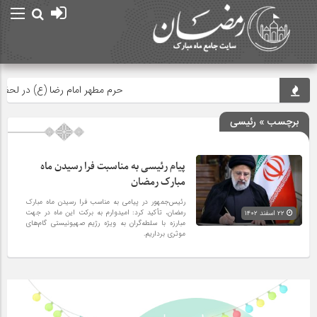
حرم مطهر امام رضا (ع) در لحظه 
برچسب » رئیسی
پیام رئیسی به مناسبت فرا رسیدن ماه
مبارک رمضان
رئیس‌جمهور در پیامی به مناسب فرا رسیدن ماه مبارک
رمضان، تأکید کرد: امیدوارم به برکت این ماه در جهت
۲۲ اسفند ۱۴۰۲
مبارزه با سلطه‌گران به ویژه رژیم صهیونیستی گام‌های
موثری برداریم.