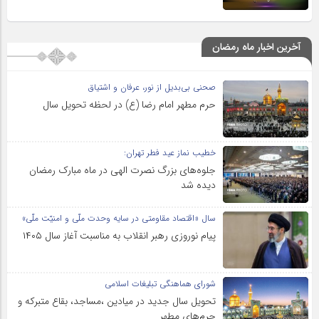
آخرین اخبار ماه رمضان
صحنی بی‌بدیل از نور، عرفان و اشتیاق
حرم مطهر امام رضا (ع) در لحظه تحویل سال
خطیب نماز عید فطر تهران:
جلوه‌های بزرگ نصرت الهی در ماه مبارک رمضان
دیده شد
سال «اقتصاد مقاومتی در سایه وحدت ملّی و امنیّت ملّی»
پیام نوروزی رهبر انقلاب به مناسبت آغاز سال ۱۴۰۵
شورای هماهنگی تبلیغات اسلامی
تحویل سال‌ جدید در میادین ،مساجد، بقاع متبرکه‌ و
حرم‌های‌ مطهر