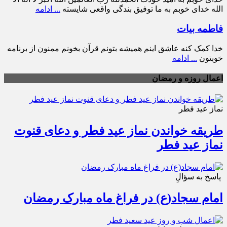
الله خدای خوبم به ما توفیق بندگی واقعی شایسته
... ادامه
فاطمه بیات
خدا کمک کنه عاشق اینم همیشه بتونم قرآن بخونم ممنون از برنامه
خوبتون
... ادامه
اعمال روزه و رمضان
نماز عید فطر
طریقه خواندن نماز عید فطر و دعای قنوت
نماز عید فطر
پاسخ به سؤالِ
امام سجاد(ع) در فراغ ماه مبارک رمضان