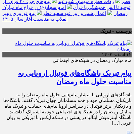
فطر
زکات فطره میهمانِ شب عید
پیام‌های جزء ۳۰ قرآن؛ از
توحید تا انس همیشگی با قرآن
امام سجاد(ع) در فراغ ماه مبارک
رمضان
اعمال شب و روز عید سعید فطر
پیام نوروزی رهبر
انقلاب به مناسبت آغاز سال ۱۴۰۵
برچسب » تبریک
۱۲ اسفند ۱۴۰۳
ماه مبارک رمضان در شبکه‌های اجتماعی
پیام تبریک باشگاه‌های فوتبال اروپایی به
مناسبت حلول ماه رمضان
باشگاه‌های اروپایی با انتشار پیام‌هایی حلول ماه رمضان را به
بازیکنان مسلمان خود و همه مسلمانان جهان تبریک گفتند. باشگاه‌ها
و بازیکنان برتر فوتبال در سراسر اروپا پیام‌های حمایت و تبریک ماه
مبارک رمضان را در شبکه‌های اجتماعی خود به اشتراک گذاشتند.
باشگاه اینترمیلان ایتالیا در پستی در شبکه ایکس با تبریکی به زبان
عربی […]