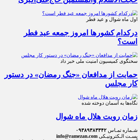
اول ماه شوال و عید فطر
درکدام کشورها امروز جمعه عید فطر
است؟
سخنگوی کمیسیون امنیت ملی خبر داد
حمایت از مدافعان «جنگ رمضان» در دستور
کار مجلس
نگاه‌ها به آسمان دوخته شده
زمان رویت هلال ماه شوال
شـماره تمـاس
۰۹۳۸۹۳۸۳۳۴۲
پسـت الـکترونیـکی
info@ramezan.com