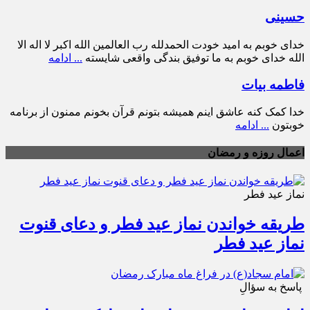
حسینی
خدای خوبم به امید خودت الحمدلله رب العالمین الله اکبر لا اله الا
الله خدای خوبم به ما توفیق بندگی واقعی شایسته
... ادامه
فاطمه بیات
خدا کمک کنه عاشق اینم همیشه بتونم قرآن بخونم ممنون از برنامه
خوبتون
... ادامه
اعمال روزه و رمضان
نماز عید فطر
طریقه خواندن نماز عید فطر و دعای قنوت
نماز عید فطر
پاسخ به سؤالِ