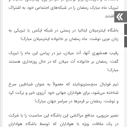
تبریک ماه مبارک رمضان را در شبکه‌های اجتماعی خود به اشتراک
گذاشتند.
صفحه اصلی
باشگاه اینترمیلان ایتالیا در پستی در شبکه ایکس با تبریکی به
زبان عربی نوشت: ماه رمضان بر خانواده اینترمیلان مبارک!
اینستاگرام
رقیب همشهری آنها، آث میلان، نیز در پیامی این ماه را تبریک
گفت: رمضان بر خانواده آث میلان که در حال روزه‌داری هستند
مبارک!
تیم فوتبال منچستریونایتد که معمولاً به عنوان شیاطین سرخ
شناخته می‌شود، برای هواداران جهانی خود آرزوی خیر و برکت کرد
و نوشت: رمضان بر قرمزها در سراسر جهان مبارک!
نصیر مزرویی، مدافع مراکشی این باشگاه این مناسبت را با شرکت
در یک ملاقات ویژه با هواداران که توسط باشگاه هواداران