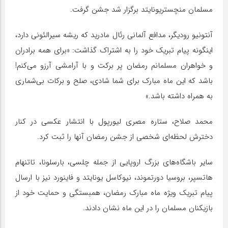
مسلمان منچستریونایتد برگزار شد جشن گرفت.
آنتونیو رودیگر، مدافع آلمانی رئال مادرید که ریشه سیرالئونی دارد،
اینگونه پیام تبریک خود را به اشتراک گذاشت: «برای همه برادران
و خواهران مسلمانم رمضان پر برکت و با آرامشی آرزو می‌کنم!
باشد که این ماه مبارک برای شما شادی، صلح و برکات بی‌شماری
به همراه داشته باشد.»
محمد صلاح، ستاره مصری لیورپول با انتشار عکسی در کنار
دخترش لحظه‌ای شخصی از جشن رمضان آنها را ثبت کرد.
سایر باشگاه‌های بزرگ اروپایی از جمله چلسی، بارسلونا، تاتنهام
هاتسپر، بروسیا دورتموند، نیوکاسل یونایتد و فاینورد نیز با ارسال
پیام تبریک ویژه ماه مبارک رمضان، همبستگی و حمایت خود از
بازیکنان مسلمان را در این ماه نشان دادند.