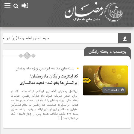
حرم مطهر امام رضا (ع) در لحظه تحو
برچسب » بسته رایگان
بسته‌های مکالمه ایرانسل ویژه ماه رمضان
کد اینترنت رایگان ماه رمضان/
ایرانسلی‌ها بخوانند+ ​نحوه فعالسازی
۱۲ اسفند ۱۴۰۳
ایرانسل به‌عنوان نخستین اپراتور ارائه‌دهنده ۵G در
ایران، ضمن تبریک حلول ماه مبارک رمضان، جزئیات
بسته های ویژه رمضان را اعلام کرد. بسته های مکالمه
هدیه ایرانسل به مناسبت ماه رمضان به تمام مشترکان
اعتباری و دائمی این اپراتور ارائه می‌شود. با فعالسازی
بسته «۴۰ دقیقه مکالمه هدیه پس از چهار دقیقه»، شما
می‌توانید بعد […]