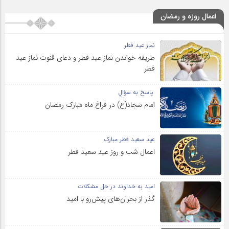
اعمال روزه و رمضان
نماز عید فطر
طریقه خواندن نماز عید فطر و دعای قنوت نماز عید
فطر
پاسخ به سؤالِ
امام سجاد(ع) در فراغ ماه مبارک رمضان
عید سعید فطر مبارک
اعمال شب و روز عید سعید فطر
امید به خداوند در حل مشکلات
گذر از بحران‌های پیش‌رو با امید