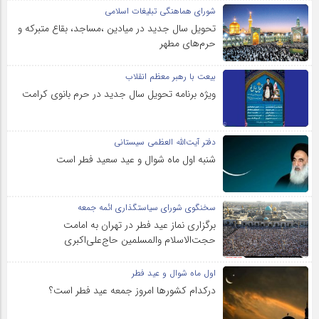
شورای هماهنگی تبلیغات اسلامی
تحویل سال‌ جدید در میادین ،مساجد، بقاع متبرکه‌ و
حرم‌های‌ مطهر
بیعت با رهبر معظم انقلاب
ویژه برنامه تحویل سال جدید در حرم بانوی کرامت
دفتر آیت‌الله العظمی سیستانی
شنبه اول ماه شوال و عید سعید فطر است
سخنگوی شورای سیاستگذاری ائمه جمعه
برگزاری نماز عید فطر در تهران به امامت
حجت‌الاسلام والمسلمین حاج‌علی‌اکبری
اول ماه شوال و عید فطر
درکدام کشورها امروز جمعه عید فطر است؟