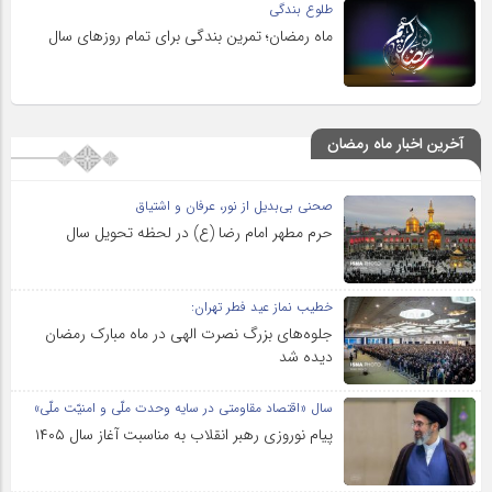
طلوع بندگی
ماه رمضان؛ تمرین بندگی برای تمام روزهای سال
آخرین اخبار ماه رمضان
صحنی بی‌بدیل از نور، عرفان و اشتیاق
حرم مطهر امام رضا (ع) در لحظه تحویل سال
خطیب نماز عید فطر تهران:
جلوه‌های بزرگ نصرت الهی در ماه مبارک رمضان
دیده شد
سال «اقتصاد مقاومتی در سایه وحدت ملّی و امنیّت ملّی»
پیام نوروزی رهبر انقلاب به مناسبت آغاز سال ۱۴۰۵