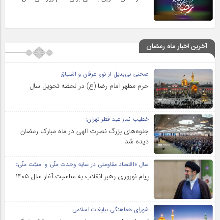
آخرین اخبار ماه رمضان
صحنی بی‌بدیل از نور، عرفان و اشتیاق
حرم مطهر امام رضا (ع) در لحظه تحویل سال
خطیب نماز عید فطر تهران:
جلوه‌های بزرگ نصرت الهی در ماه مبارک رمضان
دیده شد
سال «اقتصاد مقاومتی در سایه وحدت ملّی و امنیّت ملّی»
پیام نوروزی رهبر انقلاب به مناسبت آغاز سال ۱۴۰۵
شورای هماهنگی تبلیغات اسلامی