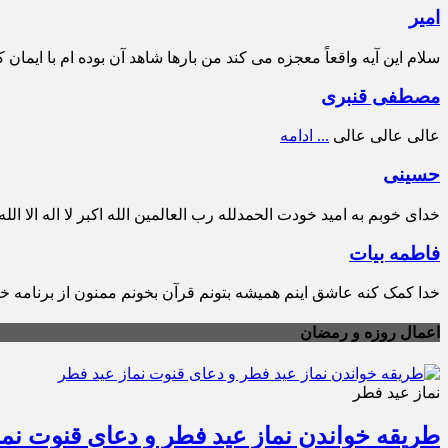
امیر
سلام این آیه واقعاً معجزه می کند من بارها شاهد آن بوده ام با ایمان
مصطفی قنبری
عالی عالی عالی
... ادامه
حسینی
خدای خوبم به امید خودت الحمدلله رب العالمین الله اکبر لا اله الا ا
فاطمه بیات
خدا کمک کنه عاشق اینم همیشه بتونم قرآن بخونم ممنون از برنامه خ
اعمال روزه و رمضان
نماز عید فطر
طریقه خواندن نماز عید فطر و دعای قنوت نما