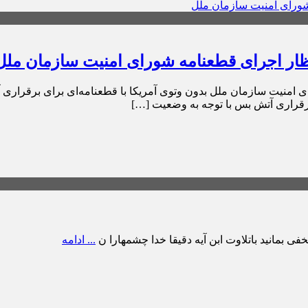
ظار اجرای قطعنامه شورای امنیت سازمان ملل
رقراری آتش بس با توجه به وضعیت […]
فی بمانید باتلاوت ابن آیه دقیقا خدا چشمهارا ن
... ادامه