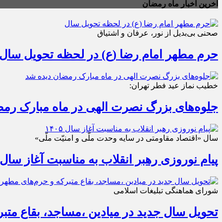
آخرین اخبار ماه رمضان
صحنی بی‌بدیل از نور، عرفان و اشتیاق
حرم مطهر امام رضا (ع) در لحظه تحویل سال
خطیب نماز عید فطر تهران:
جلوه‌های بزرگ نصرت الهی در ماه مبارک رم
سال «اقتصاد مقاومتی در سایه وحدت ملّی و امنیّت ملّی»
پیام نوروزی رهبر انقلاب به مناسبت آغاز سال ۱۴۰۵
شورای هماهنگی تبلیغات اسلامی
تحویل سال‌ جدید در میادین ،مساجد، بقاع متبر