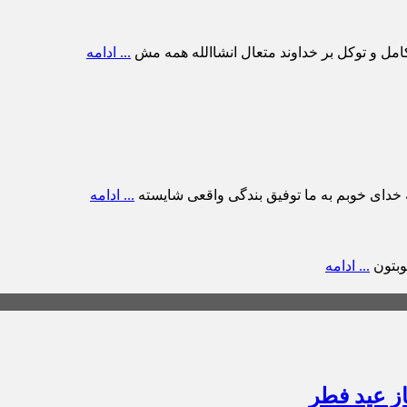
 کامل و توکل بر خداوند متعال انشاالله همه مش
... ادامه
لله خدای خوبم به ما توفیق بندگی واقعی شایسته
... ادامه
وبتون
... ادامه
ز عید فطر