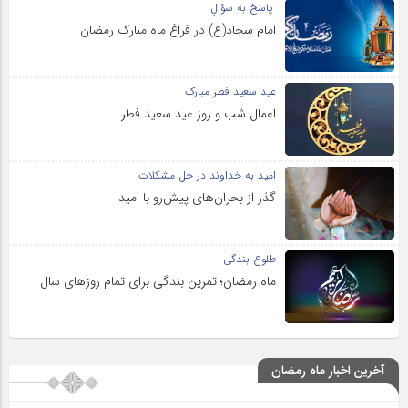
پاسخ به سؤالِ
امام سجاد(ع) در فراغ ماه مبارک رمضان
عید سعید فطر مبارک
اعمال شب و روز عید سعید فطر
امید به خداوند در حل مشکلات
گذر از بحران‌های پیش‌رو با امید
طلوع بندگی
ماه رمضان؛ تمرین بندگی برای تمام روزهای سال
آخرین اخبار ماه رمضان