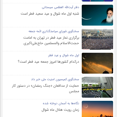
دفتر آیت‌الله العظمی سیستانی
شنبه اول ماه شوال و عید سعید فطر است
سخنگوی شورای سیاستگذاری ائمه جمعه
برگزاری نماز عید فطر در تهران به امامت
حجت‌الاسلام والمسلمین حاج‌علی‌اکبری
اول ماه شوال و عید فطر
درکدام کشورها امروز جمعه عید فطر است؟
سخنگوی کمیسیون امنیت ملی خبر داد
حمایت از مدافعان «جنگ رمضان» در دستور کار
مجلس
نگاه‌ها به آسمان دوخته شده
زمان رویت هلال ماه شوال