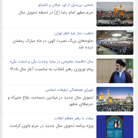
صحنی بی‌بدیل از نور، عرفان و اشتیاق
حرم مطهر امام رضا (ع) در لحظه تحویل سال
خطیب نماز عید فطر تهران:
جلوه‌های بزرگ نصرت الهی در ماه مبارک رمضان
دیده شد
سال «اقتصاد مقاومتی در سایه وحدت ملّی و امنیّت ملّی»
پیام نوروزی رهبر انقلاب به مناسبت آغاز سال ۱۴۰۵
شورای هماهنگی تبلیغات اسلامی
تحویل سال‌ جدید در میادین ،مساجد، بقاع متبرکه‌ و
حرم‌های‌ مطهر
بیعت با رهبر معظم انقلاب
ویژه برنامه تحویل سال جدید در حرم بانوی کرامت