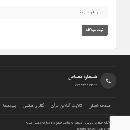
ثبت دیدگاه
شـماره تمـاس
۰۹۳۸۹۳۸۳۳۴۲
صفحه اصلی
تلاوت آنلاین قرآن
گالری عکس
پیوندها
© کلیه حقوق این پرتال متعلق به سایت جامع ماه مبارک رمضان است
WWW.RAMEZAN.COM