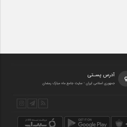
آدرس پسـتی
جمهوری اسلامی ایران - سایت جامع ماه مبارک رمضان