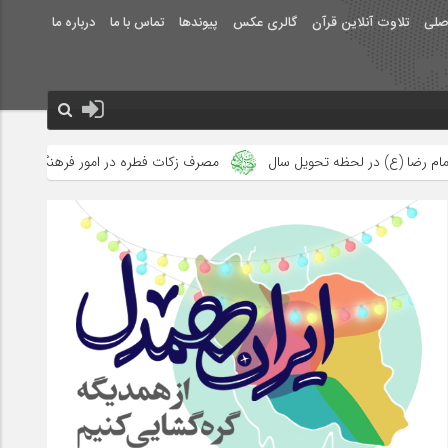
صلی
تلاوت آنلاین قرآن
گالری عکس
پیوندها
تماس با ما
درباره ما
ل سال
مصرف زکات فطره در امور فرهنگی
جلوه‌های بزرگ نصرت ال