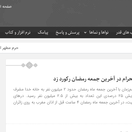
صفحه ا
های قدر
نواها و نماها
پرسش و پاسخ
پیامک
نرم افزار و کتاب
حرم مطهر امام رضا (ع) در لحظه تحوی
حرام در آخرین جمعه رمضان رکورد زد
در حالی که سال گذشته هم‌زمان با آخرین جمعه ماه رمضان حدود ۲ میلیون نفر به خانه خدا مشرف
شده بودند، امسال با افزایش ۲۵ درصدی این تعداد به بیش از ۲.۵ میلیون نفر رسید. در‌های
مسجدالحرام با تکمیل ظرفیت، در آخرین جمعه ماه رمضان ۴ ساعت قبل از اذان مغرب به روی زائران