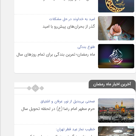
امید به خداوند در حل مشکلات
گذر از بحران‌های پیش‌رو با امید
طلوع بندگی
ماه رمضان؛ تمرین بندگی برای تمام روزهای سال
آخرین اخبار ماه رمضان
صحنی بی‌بدیل از نور، عرفان و اشتیاق
حرم مطهر امام رضا (ع) در لحظه تحویل سال
خطیب نماز عید فطر تهران: