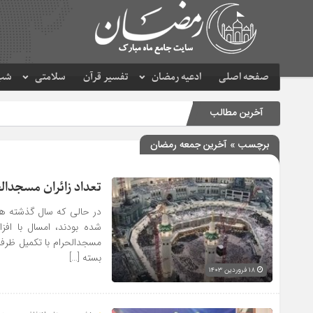
صفحه اصلی
ادعیه رمضان
تفسیر قرآن
سلامتی
شب 
آخرین مطالب
برچسب » آخرین جمعه رمضان
تعداد زائران مسجدال
بسته […]
۱۸ فروردین ۱۴۰۳