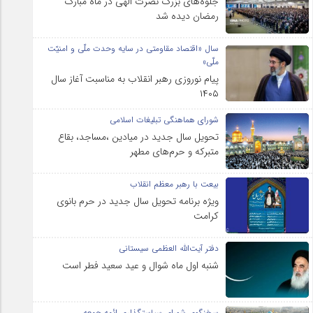
جلوه‌های بزرگ نصرت الهی در ماه مبارک
رمضان دیده شد
سال «اقتصاد مقاومتی در سایه وحدت ملّی و امنیّت
ملّی»
پیام نوروزی رهبر انقلاب به مناسبت آغاز سال
۱۴۰۵
شورای هماهنگی تبلیغات اسلامی
تحویل سال‌ جدید در میادین ،مساجد، بقاع
متبرکه‌ و حرم‌های‌ مطهر
بیعت با رهبر معظم انقلاب
ویژه برنامه تحویل سال جدید در حرم بانوی
کرامت
دفتر آیت‌الله العظمی سیستانی
شنبه اول ماه شوال و عید سعید فطر است
سخنگوی شورای سیاستگذاری ائمه جمعه