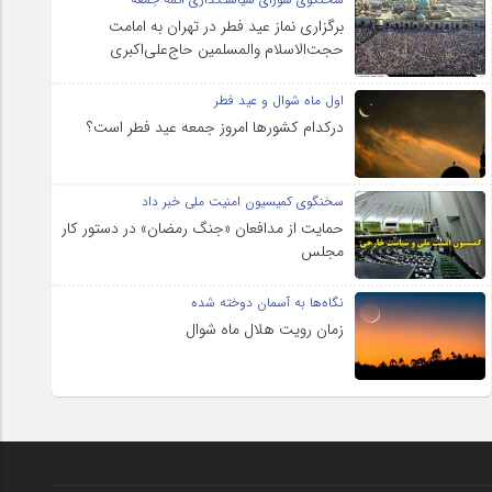
برگزاری نماز عید فطر در تهران به امامت
حجت‌الاسلام والمسلمین حاج‌علی‌اکبری
اول ماه شوال و عید فطر
درکدام کشورها امروز جمعه عید فطر است؟
سخنگوی کمیسیون امنیت ملی خبر داد
حمایت از مدافعان «جنگ رمضان» در دستور کار
مجلس
نگاه‌ها به آسمان دوخته شده
زمان رویت هلال ماه شوال