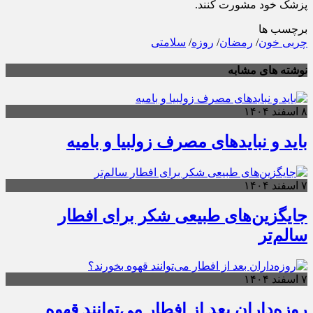
پزشک خود مشورت کنند.
برچسب ها
چربی خون
/
رمضان
/
روزه
/
سلامتی
نوشته های مشابه
۸ اسفند ۱۴۰۴
باید و نبایدهای مصرف زولبیا و بامیه
۷ اسفند ۱۴۰۴
جایگزین‌های طبیعی شکر برای افطار
سالم‌تر
۷ اسفند ۱۴۰۴
روزه‌داران بعد از افطار می‌توانند قهوه