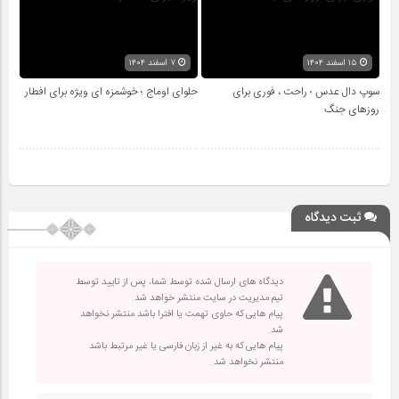
۱۵ اسفند ۱۴۰۴
۷ اسفند ۱۴۰۴
سوپ دال عدس ؛ راحت ، فوری برای
حلوای اوماج ؛ خوشمزه ای ویژه برای افطار
روزهای جنگ
ثبت دیدگاه
دیدگاه های ارسال شده توسط شما، پس از تایید توسط
تیم مدیریت در سایت منتشر خواهد شد.
پیام هایی که حاوی تهمت یا افترا باشد منتشر نخواهد
شد.
پیام هایی که به غیر از زبان فارسی یا غیر مرتبط باشد
منتشر نخواهد شد.