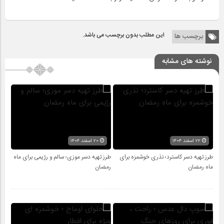
این مطلب بدون برچسب می باشد.
برچسب ها
نوشته های مشابه
۲۲ اسفند ۱۴۰۴
۲۰ اسفند ۱۴۰۴
طرز تهیه دسر کاسترد؛ نذری خوشمزه برای
طرز تهیه دسر موزی؛ سالم و رژیمی برای ماه
ماه رمضان
رمضان