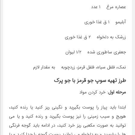
عصاره مرغ ۱ عدد
آبلیمو ۱ ق غذا خوری
زرشک به دلخواه ۲ ق غذا خوری
جعفری ساطوری شده ۱/۲ لیوان
نمک، فلفل سیاه، فلفل قرمز، زردچوبه به مقدار لازم
طرز تهیه سوپ جو قرمز با جو پرک
مرحله اول
: خرد کردن مواد
ابتدا باید پیاز را پوست بگیرید و نگینی ریز کنید یا رنده کنید،
هویج و سیب زمینی را نیز پوست بگیرید و رنده کنید و یا می
توانید به صورت مکعبی ریز خرد کنید، در ادامه باید گوجه فرنگی
ها را بشورید و به دلخواه می توانید پوست گوجه را جدا کنید و یا