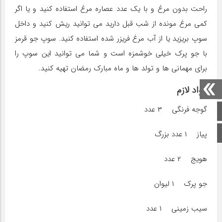
راحت بدون مرغ و با یک عدد عصاره مرغ استفاده کنید و یا اگر
کمی مرغ مونده از شب قبل دارید می توانید ریش کنید و داخل
سوپ بریزید یا از آب مرغ فریزر شده استفاده کنید. سوپ جو قرمز
با جو پرک خیلی خوشمزه است و شما می توانید این سوپ را
برای مهمانی ها و تولد ها و ماه مبارک رمضان تهیه کنید.
مواد لازم
گوجه فرنگی ۳ عدد
صفحه اصلی
اینستاگرام
پیاز ۱ عدد بزرگ
هویج ۲ عدد
جو پرک ۱ لیوان
سیب زمینی ۱ عدد