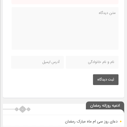
ثبت دیدگاه
ادعیه روزانه رمضان
دعای روز سی ام ماه مبارک رمضان