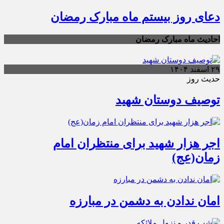
دعای روز بیستم ماه مبارک رمضان
احادیث ماه مبارک رمضان
۲۹ اسفند ۱۴۰۴
حدیث روز
توصیف دوستان شهید
اجر هزار شهید برای منتظران امام
زمان(عج)
امان ندادن به دشمن در مبارزه