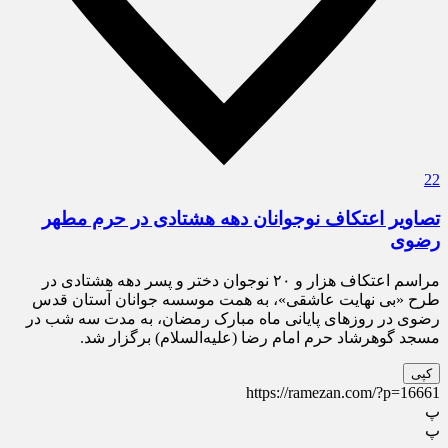
22
تصاویر اعتکاف نوجوانان دهه هشتادی در حرم مطهر
رضوی
مراسم اعتکاف هزار و ۲۰ نوجوان دختر و پسر دهه هشتادی در
طرح «بی نهایت عاشقی»، به همت موسسه جوانان آستان قدس
رضوی در روز‌های پایانی ماه مبارک رمضان، به مدت سه شب در
مسجد گوهرشاد حرم امام رضا (علیه‌السلام) برگزار شد.
کپی
https://ramezan.com/?p=16661
پ
پ