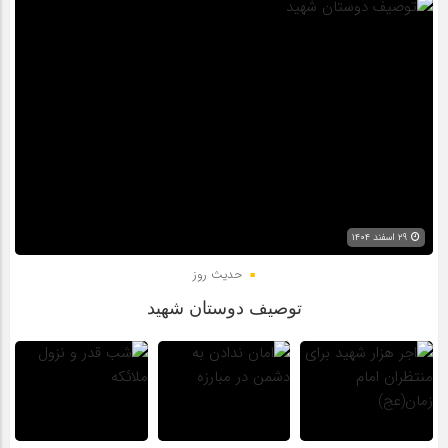
۲۹ اسفند ۱۴۰۴
حدیث روز
توصیف دوستان شهید