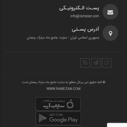
پسـت الـکترونیـکی
info@ramezan.com
آدرس پسـتی
جمهوری اسلامی ایران - سایت جامع ماه مبارک رمضان
© کلیه حقوق این پرتال متعلق به سایت جامع ماه مبارک رمضان است
WWW.RAMEZAN.COM