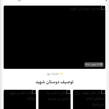
۲۹ اسفند ۱۴۰۴
حدیث روز
توصیف دوستان شهید