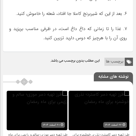
۶. بعد از این که شیربرنج کاملا جا افتاد، شعله را خاموش کنید.
۷. غذا را تا زمانی که داغ داغ است، در ظرفی مناسب بریزید و
روی آن را با هرچیز که دوس دارید تزیین کنید.
این مطلب بدون برچسب می باشد.
برچسب ها
نوشته های مشابه
۲۲ اسفند ۱۴۰۴
۲۰ اسفند ۱۴۰۴
طرز تهیه دسر کاسترد؛ نذری خوشمزه برای
طرز تهیه دسر موزی؛ سالم و رژیمی برای ماه