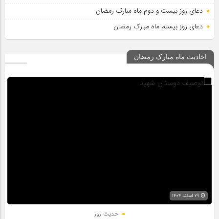
دعای روز بیست و دوم ماه مبارک رمضان
دعای روز بیستم ماه مبارک رمضان
احادیث ماه مبارک رمضان
۲۹ اسفند ۱۴۰۴
حدیث روز