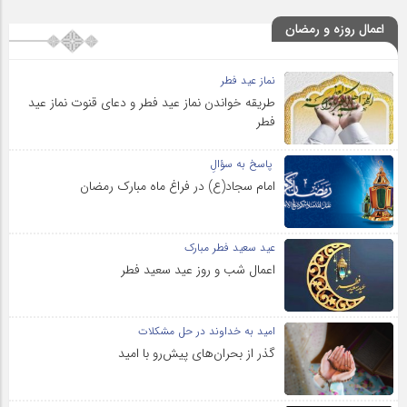
اعمال روزه و رمضان
نماز عید فطر
طریقه خواندن نماز عید فطر و دعای قنوت نماز عید
فطر
پاسخ به سؤالِ
امام سجاد(ع) در فراغ ماه مبارک رمضان
عید سعید فطر مبارک
اعمال شب و روز عید سعید فطر
امید به خداوند در حل مشکلات
گذر از بحران‌های پیش‌رو با امید