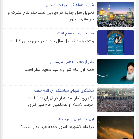
شورای هماهنگی تبلیغات اسلامی
تحویل سال‌ جدید در میادین ،مساجد، بقاع متبرکه‌ و
حرم‌های‌ مطهر
بیعت با رهبر معظم انقلاب
ویژه برنامه تحویل سال جدید در حرم بانوی کرامت
دفتر آیت‌الله العظمی سیستانی
شنبه اول ماه شوال و عید سعید فطر است
سخنگوی شورای سیاستگذاری ائمه جمعه
برگزاری نماز عید فطر در تهران به امامت
حجت‌الاسلام والمسلمین حاج‌علی‌اکبری
اول ماه شوال و عید فطر
درکدام کشورها امروز جمعه عید فطر است؟