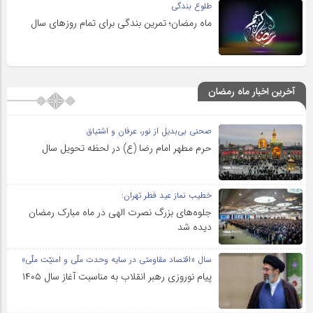
طلوع بندگی
ماه رمضان؛ تمرین بندگی برای تمام روزهای سال
آخرین اخبار ماه رمضان
صحنی بی‌بدیل از نور، عرفان و اشتیاق
حرم مطهر امام رضا (ع) در لحظه تحویل سال
خطیب نماز عید فطر تهران:
جلوه‌های بزرگ نصرت الهی در ماه مبارک رمضان
دیده شد
سال «اقتصاد مقاومتی در سایه وحدت ملّی و امنیّت ملّی»
پیام نوروزی رهبر انقلاب به مناسبت آغاز سال ۱۴۰۵