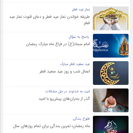
نماز عید فطر
طریقه خواندن نماز عید فطر و دعای قنوت نماز عید
فطر
پاسخ به سؤالِ
امام سجاد(ع) در فراغ ماه مبارک رمضان
عید سعید فطر مبارک
اعمال شب و روز عید سعید فطر
امید به خداوند در حل مشکلات
گذر از بحران‌های پیش‌رو با امید
طلوع بندگی
ماه رمضان؛ تمرین بندگی برای تمام روزهای سال