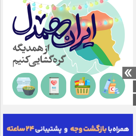
صفحه اصلی
اینستاگرام