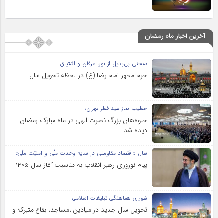
آخرین اخبار ماه رمضان
صحنی بی‌بدیل از نور، عرفان و اشتیاق
حرم مطهر امام رضا (ع) در لحظه تحویل سال
خطیب نماز عید فطر تهران:
جلوه‌های بزرگ نصرت الهی در ماه مبارک رمضان
دیده شد
سال «اقتصاد مقاومتی در سایه وحدت ملّی و امنیّت ملّی»
پیام نوروزی رهبر انقلاب به مناسبت آغاز سال ۱۴۰۵
شورای هماهنگی تبلیغات اسلامی
تحویل سال‌ جدید در میادین ،مساجد، بقاع متبرکه‌ و