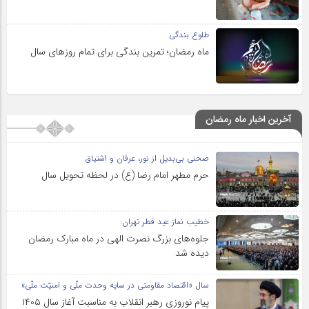
طلوع بندگی
ماه رمضان؛ تمرین بندگی برای تمام روزهای سال
آخرین اخبار ماه رمضان
صحنی بی‌بدیل از نور، عرفان و اشتیاق
حرم مطهر امام رضا (ع) در لحظه تحویل سال
خطیب نماز عید فطر تهران:
جلوه‌های بزرگ نصرت الهی در ماه مبارک رمضان
دیده شد
سال «اقتصاد مقاومتی در سایه وحدت ملّی و امنیّت ملّی»
پیام نوروزی رهبر انقلاب به مناسبت آغاز سال ۱۴۰۵