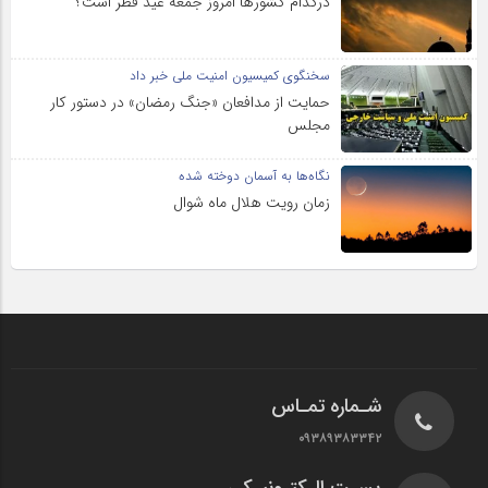
درکدام کشورها امروز جمعه عید فطر است؟
سخنگوی کمیسیون امنیت ملی خبر داد
حمایت از مدافعان «جنگ رمضان» در دستور کار
مجلس
نگاه‌ها به آسمان دوخته شده
زمان رویت هلال ماه شوال
شـماره تمـاس
۰۹۳۸۹۳۸۳۳۴۲