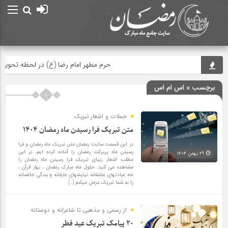
حرم مطهر امام رضا (ع) در لحظه تحویل سال
برچسب » اس ام اس
جملات و اشعار تبریک
متن تبریک فرا رسیدن ماه رمضان ۱۴۰۴
در این قسمت سایت رمضان متن تبریک ماه رمضان و فرا
رسیدن ماه پربرکت رمضان را آماده کرده ایم. در این
۲۹ بهمن ۱۴۰۴
مطلب اشعار زیبای تبریک فرا رسیدن ماه رمضان را
مشاهده می کنید. حلول ماه مبارک رمضان ، بهار قرآن ،
ماه عبادتهای عاشقانه نیایشهای عارفانه و بندگی خالصانه
را به شما تبریک عرض میکنم […]
از رسمی و مذهبی تا شاعرانه و دوستانه
۲۰ پیامک تبریک عید فطر