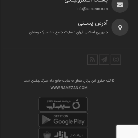
پسـت الـکترونیـکی
info@ramezan.com
آدرس پسـتی
جمهوری اسلامی ایران - سایت جامع ماه مبارک رمضان
© کلیه حقوق این پرتال متعلق به سایت جامع ماه مبارک رمضان است
WWW.RAMEZAN.COM