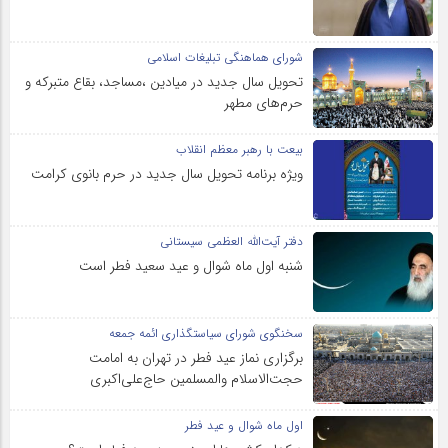
شورای هماهنگی تبلیغات اسلامی
تحویل سال‌ جدید در میادین ،مساجد، بقاع متبرکه‌ و
حرم‌های‌ مطهر
بیعت با رهبر معظم انقلاب
ویژه برنامه تحویل سال جدید در حرم بانوی کرامت
دفتر آیت‌الله العظمی سیستانی
شنبه اول ماه شوال و عید سعید فطر است
سخنگوی شورای سیاستگذاری ائمه جمعه
برگزاری نماز عید فطر در تهران به امامت
حجت‌الاسلام والمسلمین حاج‌علی‌اکبری
اول ماه شوال و عید فطر