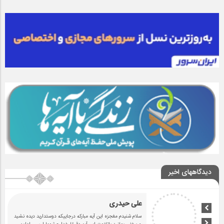
دیدگاههای اخیر
علی حیدری
سلام شنیدم مغجزه این آیه مبارکه درجاییکه دوستدارید دیده نشید