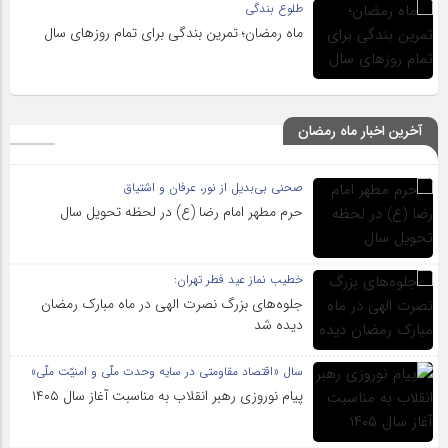
طلوع بندگی
ماه رمضان؛ تمرین بندگی برای تمام روزهای سال
آخرین اخبار ماه رمضان
صحنی بی‌بدیل از نور، عرفان و اشتیاق
حرم مطهر امام رضا (ع) در لحظه تحویل سال
خطیب نماز عید فطر تهران:
جلوه‌های بزرگ نصرت الهی در ماه مبارک رمضان
دیده شد
سال «اقتصاد مقاومتی در سایه وحدت ملّی و امنیّت ملّی»
پیام نوروزی رهبر انقلاب به مناسبت آغاز سال ۱۴۰۵