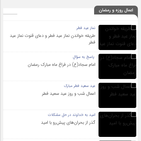
اعمال روزه و رمضان
نماز عید فطر
طریقه خواندن نماز عید فطر و دعای قنوت نماز عید
فطر
پاسخ به سؤالِ
امام سجاد(ع) در فراغ ماه مبارک رمضان
عید سعید فطر مبارک
اعمال شب و روز عید سعید فطر
امید به خداوند در حل مشکلات
گذر از بحران‌های پیش‌رو با امید