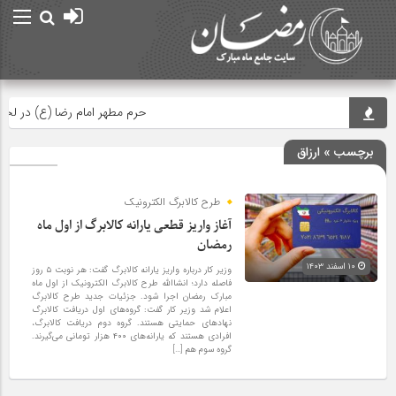
حرم مطهر امام رضا (ع) در لحظه
برچسب » ارزاق
طرح کالابرگ الکترونیک
آغاز واریز قطعی یارانه کالابرگ از اول ماه
رمضان
۱۰ اسفند ۱۴۰۳
وزیر کار درباره واریز یارانه کالابرگ گفت: هر نوبت ۵ روز
فاصله دارد؛ انشاالله طرح کالابرگ الکترونیک از اول ماه
مبارک رمضان اجرا شود. جزئیات جدید طرح کالابرگ
اعلام شد وزیر کار گفت: گروه‌های اول دریافت کالابرگ
نهاد‌های حمایتی هستند. گروه دوم دریافت کالابرگ،
افرادی هستند که یارانه‌های ۴۰۰ هزار تومانی می‌گیرند.
گروه سوم هم […]