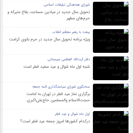
شورای هماهنگی تبلیغات اسلامی
تحویل سال‌ جدید در میادین ،مساجد، بقاع متبرکه‌ و
حرم‌های‌ مطهر
بیعت با رهبر معظم انقلاب
ویژه برنامه تحویل سال جدید در حرم بانوی کرامت
دفتر آیت‌الله العظمی سیستانی
شنبه اول ماه شوال و عید سعید فطر است
سخنگوی شورای سیاستگذاری ائمه جمعه
برگزاری نماز عید فطر در تهران به امامت
حجت‌الاسلام والمسلمین حاج‌علی‌اکبری
اول ماه شوال و عید فطر
درکدام کشورها امروز جمعه عید فطر است؟