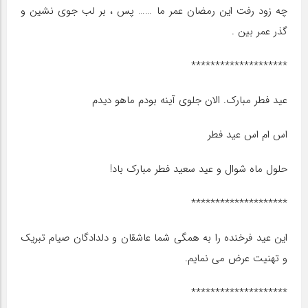
چه زود رفت این رمضان عمر ما …… پس ، بر لب جوی نشین و
گذر عمر بین .
********************
عید فطر مبارک. الان جلوی آینه بودم ماهو دیدم
اس ام اس عید فطر
حلول ماه شوال و عید سعید فطر مبارک باد!
********************
این عید فرخنده را به همگی شما عاشقان و دلدادگان صیام تبریک
و تهنیت عرض می نمایم.
********************