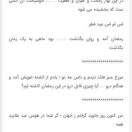
در این بهار رحمت و غفران و مغفرت ………. خوشبخت آن کسی
ست که بخشیده می شود
اس ام اس عید فطر
رمضان آمد و روان بگذشت ………. بود ماهی به یک زمان
بگذشت
********************
مزرع سبز فلک دیدم و داس مه نو ؛ یادم از کشته خویش آمد و
هنگام درو …. آیا چیزی قابل درو در این رمضان کاشته ایم؟
********************
من کنون روز جاوید گرفتم ز جهان ؛ گر شما در هوس عید بقایید
همه .