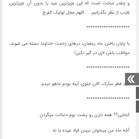
و چقدر سخت است که این عزیزترین عید را بدون آن عزیزترین
غایب از نظر بگذرانیم …. اللهم عجل لولیک الفرج
********************
با پایان یافتن ماه رمضان، درهای رحمت خداوند بسته می شوند،
مواظب باش لای در گیر نکنی!
********************
عید فطر مبارک. الان جلوی آینه بودم ماهو دیدم.
صفحه اصلی
********************
اینستاگرام
کجایی؟؟ همه دارن رو پشت بوم دنبالت میگردن
آخه ماه من میخوان ببینن فراد عیده یا نه