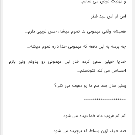
و تهنیت عرض می نمایم.
اس ام اس عید فطر
همیشه وقتی مهمونی ها تموم میشه، حس غریبی دارم…
چه برسه به این دفعه که مهمونی خدا داره تموم میشه…
خدایا خیلی سعی کردم قدر این مهمونی رو بدونم ولی بازم
احساس می کنم نتونستم…
یعنی سال بعد هم ما رو دعوت می کنی؟
********************
کم کم غروب ماه خدا دیده می شود
صد حیف ازین بساط که برچیده می شود