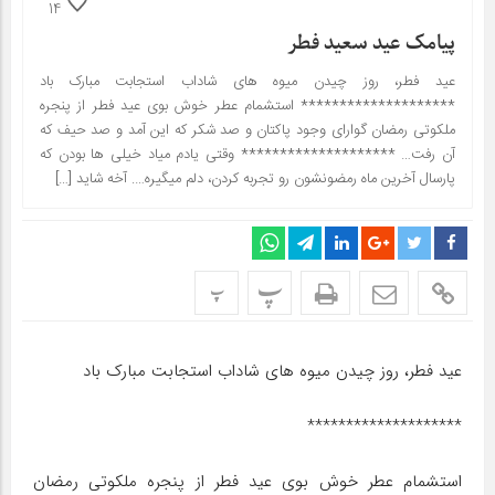
14
پیامک عید سعید فطر
عید فطر، روز چیدن میوه های شاداب استجابت مبارک باد
******************** استشمام عطر خوش بوی عید فطر از پنجره
ملکوتی رمضان گوارای وجود پاکتان و صد شکر که این آمد و صد حیف که
آن رفت… ******************** وقتی یادم میاد خیلی ها بودن که
پارسال آخرین ماه رمضونشون رو تجربه کردن، دلم میگیره…. آخه شاید […]
پ
پ
عید فطر، روز چیدن میوه های شاداب استجابت مبارک باد
********************
استشمام عطر خوش بوی عید فطر از پنجره ملکوتی رمضان