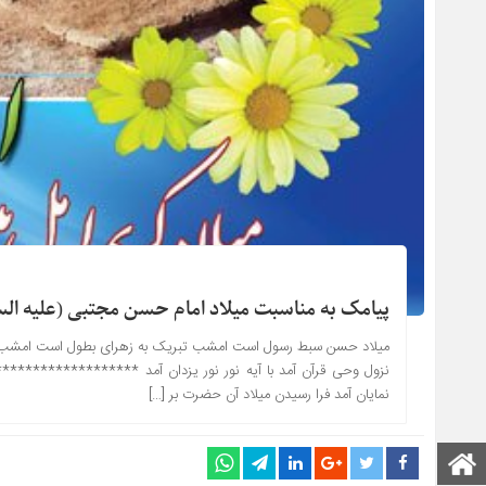
پیامک به مناسبت میلاد امام حسن مجتبی (علیه الس
میلاد حسن سبط رسول است امشب تبریک به زهرای بطول است امشب ش
نزول وحی قرآن آمد با آیه نور نور یزدان آمد *****************
نمایان آمد فرا رسیدن میلاد آن حضرت بر […]
صفحه اصلی