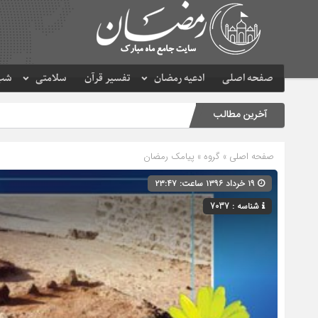
صفحه اصلی
ادعیه رمضان
تفسیر قرآن
سلامتی
شب 
آخرین مطالب
صفحه اصلی
» گروه »
پیامک رمضان
۱۹ خرداد ۱۳۹۶ ساعت: ۲۳:۴۷
شناسه : 7037