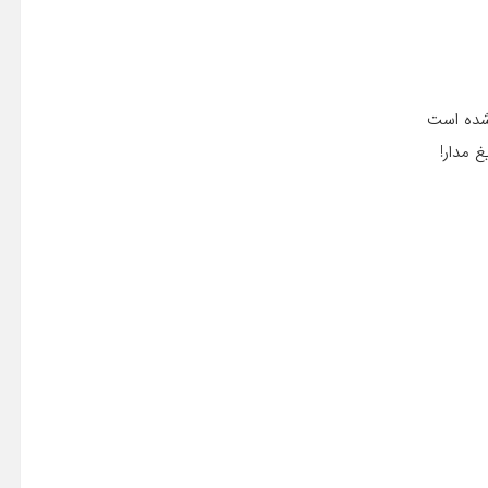
شده است
 مدار!