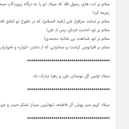
سلام بر لب‏ های رسول اللّه‏ که میلاد تو را به درگاه پروردگار
زمزمه کرد!
سلام بر لبخند سرافراز علی (علیه السلام)، که در طلوع تو اتفاق افتا
سلام بر تو، امامتِ فردای پس از علی!
سلام بر تو، شباهتِ بی‏ شائبه محمدی!
سلام بر اقیانوس کرامت و سخاوتی که از دامان «کوثر» و «ابوترا
*****************************************
میلاد اولین گل بوستان علی و زهرا مبارک باد.
*****************************************
میلاد کریم سبز پوش آل فاطمه، تنهاترین سردار لشکر حیدر و غری
*****************************************