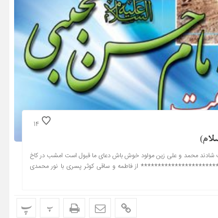
14
لام)
ادند محمد و علی زین مولود خوش باش دعای ما قبول است امشب در کاخ
************************ از فاطمه و ساقی کوثر پسری با نور محمدی
پ
پ