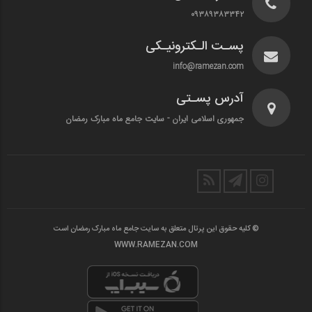
۰۹۳۸۹۳۸۳۳۴۲
پسـت الـکترونیـکی
info@ramezan.com
آدرس پسـتی
جمهوری اسلامی ایران - سایت جامع ماه مبارک رمضان
© کلیه حقوق این پرتال متعلق به سایت جامع ماه مبارک رمضان است
WWW.RAMEZAN.COM