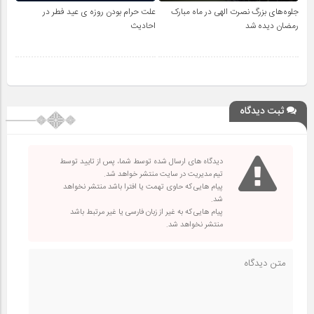
جلوه‌های بزرگ نصرت الهی در ماه مبارک
علت حرام بودن روزه ی عید فطر در
رمضان دیده شد
احادیث
ثبت دیدگاه
دیدگاه های ارسال شده توسط شما، پس از تایید توسط
تیم مدیریت در سایت منتشر خواهد شد.
پیام هایی که حاوی تهمت یا افترا باشد منتشر نخواهد
شد.
پیام هایی که به غیر از زبان فارسی یا غیر مرتبط باشد
منتشر نخواهد شد.