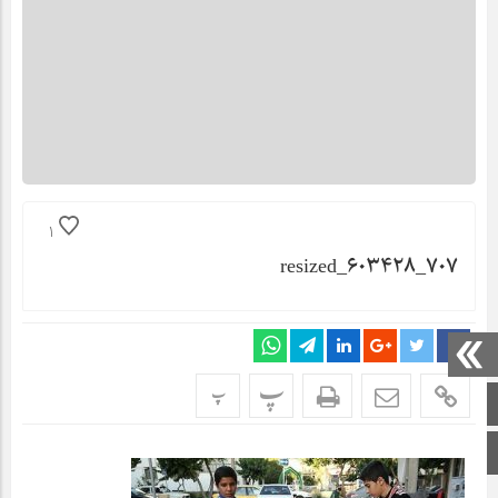
1
resized_۶۰۳۴۲۸_۷۰۷
پ
پ
صفحه اصلی
اینستاگرام