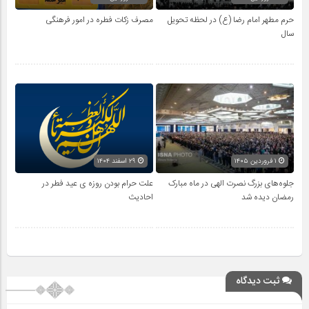
حرم مطهر امام رضا (ع) در لحظه تحویل
مصرف زکات فطره در امور فرهنگی
سال
۱ فروردین ۱۴۰۵
۲۹ اسفند ۱۴۰۴
جلوه‌های بزرگ نصرت الهی در ماه مبارک
علت حرام بودن روزه ی عید فطر در
رمضان دیده شد
احادیث
ثبت دیدگاه