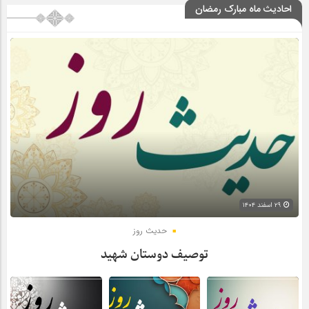
احادیث ماه مبارک رمضان
۲۹ اسفند ۱۴۰۴
حدیث روز
توصیف دوستان شهید