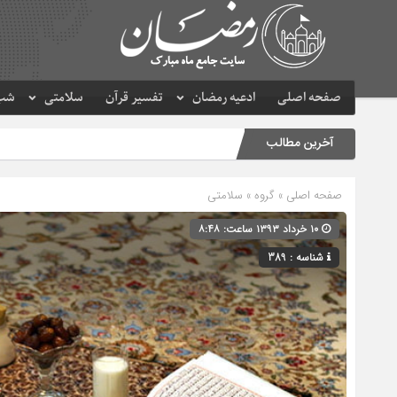
صفحه اصلی
ادعیه رمضان
تفسیر قرآن
سلامتی
شب 
آخرین مطالب
صفحه اصلی
» گروه »
سلامتی
۱۰ خرداد ۱۳۹۳ ساعت: ۸:۴۸
شناسه : 389