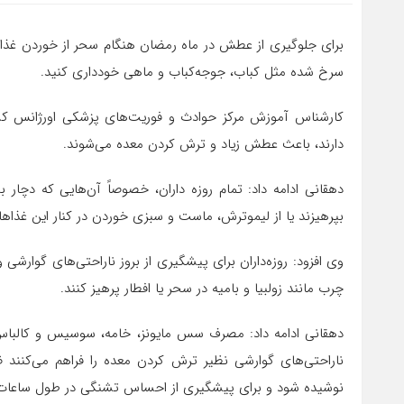
برای جلوگیری از عطش در ماه رمضان هنگام سحر از خوردن غذ
سرخ شده مثل کباب، جوجه‌کباب و ماهی خودداری کنید.
کارشناس آموزش مرکز حوادث و فوریت‌های پزشکی اورژانس کشو
دارند، باعث عطش زیاد و ترش کردن معده می‌شوند.
دهقانی ادامه داد: تمام روزه داران، خصوصاً آن‌هایی که دچار
بپرهیزند یا از لیمو‌ترش، ماست و سبزی خوردن در کنار این غذاها 
وی افزود: روزه‌داران برای پیشگیری از بروز ناراحتی‌های گوار
چرب مانند زولبیا و بامیه در سحر یا افطار پرهیز کنند.
دهقانی ادامه داد: مصرف سس مایونز، خامه، سوسیس و کالباس 
ناراحتی‌های گوارشی نظیر ترش کردن معده را فراهم می‌کنن
نوشیده شود و برای پیشگیری از احساس تشنگی در طول ساعات ر