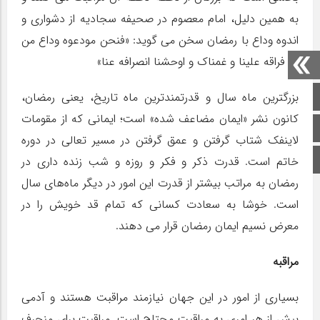
به همین دلیل، امام معصوم در صحیفه سجادیه از دشواری و
اندوه وداع با رمضان سخن می گوید: «فنحن مودعوه وداع من
عز فراقه علینا و غمناک و اوحشنا انصرافه عنا»
صفحه اصلی
بزرگترین ماه سال و قدرتمندترین ماه تاریخ، یعنی رمضان،
کانون نشر «ایمان مضاعف شده» است؛ ایمانی که از مقومات
اینستاگرام
لاینفک شتاب گرفتن و عمق گرفتن در مسیر تعالی در دوره
برو بالا
خاتم است. قدرت ذکر و فکر و روزه و شب زنده داری در
رمضان به مراتب بیشتر از قدرت این امور در دیگر ماه‌های سال
است. خوشا به سعادت کسانی که تمام قد خویش را در
معرض نسیم ایمان رمضان قرار می دهند.
مراقبه
بسیاری از امور در این جهان نیازمند مراقبت هستند و آدمی
بیش از هر امری به مراقبت محتاج است. مراقبت برای منحرف