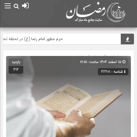
حرم مطهر امام رضا (ع) در لحظه تحویل سال
صفحه اصلی
» گروه »
اعمال رمضان
۱۵ اسفند ۱۴۰۴ ساعت: ۱۲:۵۱
بازدید
212
شناسه : 22201