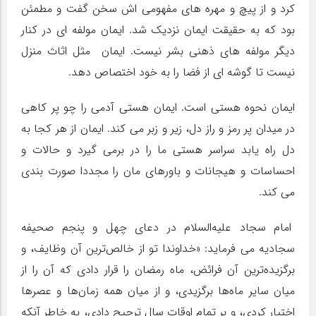
کرد و از پیچ و مهره های مفهومی اش سخن گفت و مطمئن
بود که به حقیقت ایمان نزدیک شد. ایمان مولفه ای در کنار
دیگر مولفه های ذهنی بشر نیست. ایمان مثل اثاث منزل
نیست تا گوشه ای از فضا را به خود اختصاص دهد.
ایمان نحوه هستی است. ایمان هستی آدمی را چو پر کاهی
در میدان پر رمز و راز دل، زیر و زبر می کند. ایمان از هر کجا به
دل راه یابد سراسر هستی ما را در برمی گیرد و حالات و
احساسات و هیجانات و باورهای مان را مجددا صورت بندی
می کند.
امام سجاد علیه‌السلام در دعای چهل و پنجم صحیفه
سجادیه می فرماید: «خداوندا تو از خالص‌ترین آن وظایف، و
برگزیده‌ترین آن فرائض، ماه رمضان را قرار دادی که آن را از
میان سایر ماه‌ها برگزیدی، و از میان همه زمان‌ها و عصرها
اختیار کردی، و بر تمام اوقات سال ترجیح دادی، به خاطر آنکه