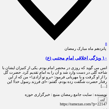
8
پانزدهم ماه مبارک رمضان
۱۰ ویژگی اخلاقی امام مجتبی (ع)
انس می گوید که روزی در محضر امام بودم. یکی از کنیزان ایشان با
شاخه گلی در دست وارد شد و آن را به امام تقدیم کرد. حضرت گل
را از او گرفت و با مهربانی فرمود: «برو تو آزادی!» من که از این
رفتار حضرت شگفت زده بودم، گفتم: «ای فرزند رسول خدا! این
[…]
نویسنده : سایت جامع رمضان
منبع : خبرگزاری حوزه
کپی
https://ramezan.com/?p=22147
پ