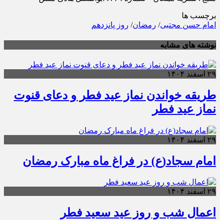
برچسب ها
امام حسن مجتبی
/
رمضان
/
روز پانزدهم
نوشته های مشابه
۲۹ اسفند ۱۴۰۴
طریقه خواندن نماز عید فطر و دعای قنوت
نماز عید فطر
۲۹ اسفند ۱۴۰۴
امام سجاد(ع) در فراغ ماه مبارک رمضان
۲۹ اسفند ۱۴۰۴
اعمال شب و روز عید سعید فطر