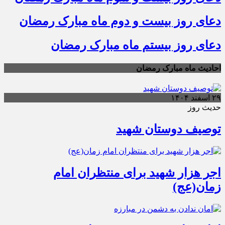
دعای روز بیست و دوم ماه مبارک رمضان
دعای روز بیستم ماه مبارک رمضان
احادیث ماه مبارک رمضان
۲۹ اسفند ۱۴۰۴
حدیث روز
توصیف دوستان شهید
اجر هزار شهید برای منتظران امام
زمان(عج)