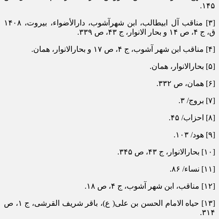
۱۴۵.
[۳] مناقب آل ابیطالب، ابن شهرآشوب، دارالأضواء، بیروت، ۱۴۰۸
ق، ج ۴، ص ۱۴ و بحار الانوار، ج ۴۳، ص ۳۳۹.
[۴] مناقب ابن شهر آشوب، ج ۴، ص ۱۷ و بحارالانوار، همان.
[۵] بحارالانوار، همان.
[۶] همان، ص ۳۳۲.
[۷] بروج/ ۳.
[۸] احزاب/ ۴۵.
[۹] هود/ ۱۰۳.
[۱۰] بحارالانوار، ج ۴۳، ص ۳۴۵.
[۱۱] نساء/ ۸۶.
[۱۲] مناقب، ابن شهر آشوب، ج ۴، ص ۱۸.
[۱۳] حیاه الامام الحسن بن علی( ع)، باقر شریف القرشی، ج ۱، ص
۳۱۴.