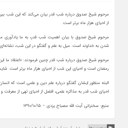
مرحوم شیخ صدوق درباره شب قدر بیان می‌کند که این شب بین
از احیای هزار ماه برتر است.
مرحوم شیخ صدوق با بیان اهمیت شب قدر، به ما یادآوری می‌ک
شدن به خداوند است. میل به علم و گفتگو در این شب، نشانه‌ای
مرحوم شیخ صدوق درباره شب قدر چنین فرمودند: «اعتقاد ما 
رمضان است و احیای این شب از احیای هزار ماه برتر است. شایس
البته منظور ایشان گفتگو درباره علم دین و علمی است که انسان
احیای شب قدر به مذاکره علمی، افضل از احیای تهی از معرفت 
منبع: سخنرانی آیت الله مصباح یزدی – ۱۳۹۰/۱۰/۱۵