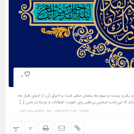
8
یکم و بیست و سوم ماه رمضان متغیر است و احیای آن، از احیای هزار ماه
کند که این شب، فرصتی بی‌نظیر برای تقویت اعتقادات و نزدیک‌تر شدن […]
نویسنده : سایت جامع رمضان
منبع : خبرگزاری رسمی حوزه
پ
پ