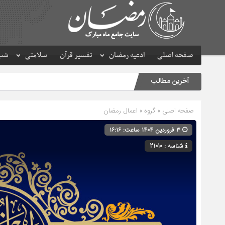
صفحه اصلی
ادعیه رمضان
تفسیر قرآن
سلامتی
شب 
آخرین مطالب
صفحه اصلی
» گروه »
اعمال رمضان
۳ فروردین ۱۴۰۴ ساعت: ۱۶:۱۶
شناسه : 21010