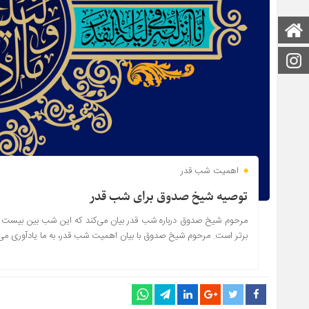
صفحه اصلی
اینستاگرام
اهمیت شب قدر
توصیه شیخ صدوق برای شب قدر
مرحوم شیخ صدوق درباره شب قدر بیان می‌کند که این شب بین بیست و 
برتر است. مرحوم شیخ صدوق با بیان اهمیت شب قدر، به ما یادآوری می‌